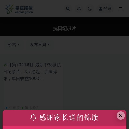
登录
全部
抗日纪录片
价格
发布日期
短视频
短视频类
×
【第7341期】最新中视频抗日
感谢家长送的锦旗
纪录片，3天必起，流量爆炸，
单日收益1000＋