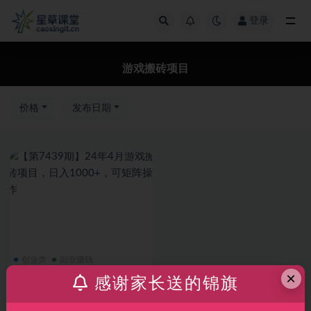
登录
全部
游戏搬砖项目
价格
发布日期
创业类
副业赚钱
×
【第7439期】24年4月游戏搬砖
感谢家长送的锦旗
项目，日入1000+，可矩阵操作