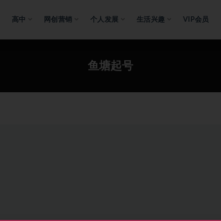
高中
网创营销
个人发展
生活兴趣
VIP会员
鱼塘起号