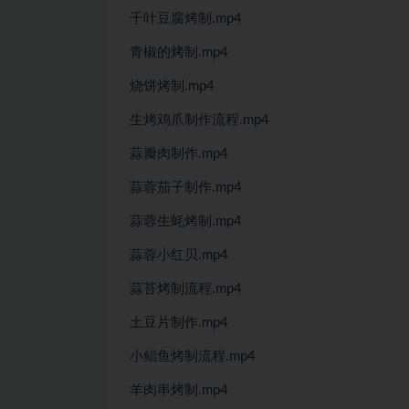
千叶豆腐烤制.mp4
青椒的烤制.mp4
烧饼烤制.mp4
生烤鸡爪制作流程.mp4
蒜瓣肉制作.mp4
蒜蓉茄子制作.mp4
蒜蓉生蚝烤制.mp4
蒜蓉小红贝.mp4
蒜苔烤制流程.mp4
土豆片制作.mp4
小鲳鱼烤制流程.mp4
羊肉串烤制.mp4