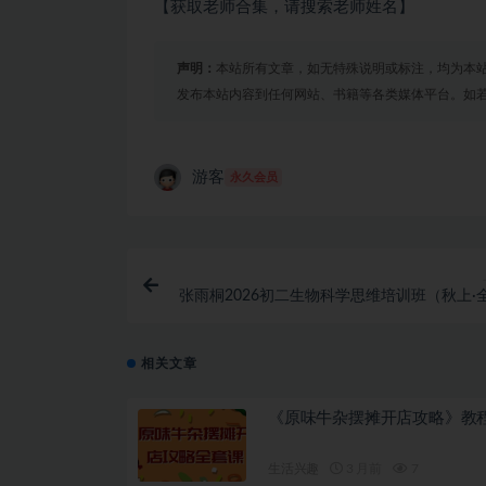
【获取老师合集，请搜索老师姓名】
声明：
本站所有文章，如无特殊说明或标注，均为本
发布本站内容到任何网站、书籍等各类媒体平台。如
游客
永久会员
张雨桐2026初二生物科学思维培训班（秋上·
·A+·专属）网
相关文章
《原味牛杂摆摊开店攻略》教
生活兴趣
3 月前
7