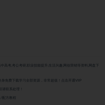
中高考,考公考研,职业技能提升,生活兴趣,网创营销等资料,网盘下
终身免费下载
学习全部资源，非常超值！点击开通VIIP
权请联系处理！
/配方教程