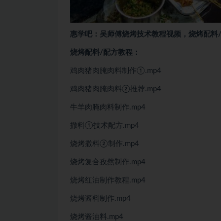
惠学吧：吴师傅
烧烤技术
教程视频，烧烤配料
烧烤配料/配方教程：
鸡肉猪肉腌肉料制作①.mp4
鸡肉猪肉腌肉料②推荐.mp4
牛羊肉腌肉料制作.mp4
撒料①技术配方.mp4
烧烤撒料②制作.mp4
烧烤复合孜然制作.mp4
烧烤红油制作教程.mp4
烧烤酱料制作.mp4
烧烤酱油料.mp4