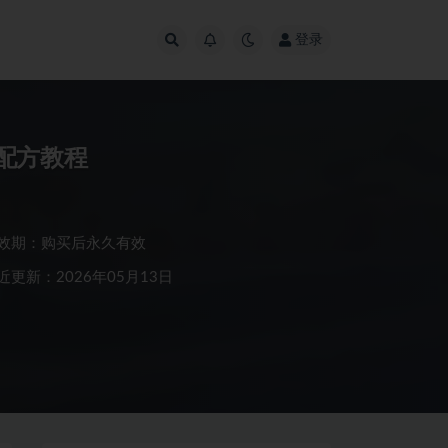
登录
配方教程
效期：购买后永久有效
近更新：2026年05月13日