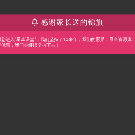
感谢家长送的锦旗
谢您进入“星草课堂”，我们坚持了10来年，我们的愿景：最全资源库
更优惠，我们会继续坚持下去！