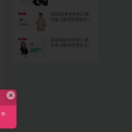
视频
2026梁勇初中初二数
学春上数理思维自主
学习·TY·S二期网课视
频
2026赵岩初中初二数
学春上数理思维自主
学习·RJ·A+一期网课视
频
×
，学