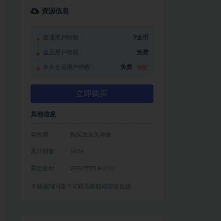
资源信息
普通用户特权：
9金币
会员用户特权：
免费
永久会员用户特权：
免费
推荐
立即购买
其他信息
有效期
购买后永久有效
累计销量
1976
最近更新
2026年05月25日
下载遇到问题？可联系客服或留言反馈