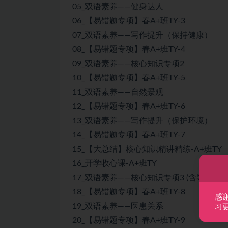
05_双语素养——健身达人
06_【易错题专项】春A+班TY-3
07_双语素养——写作提升（保持健康）
08_【易错题专项】春A+班TY-4
09_双语素养——核心知识专项2
10_【易错题专项】春A+班TY-5
11_双语素养——自然景观
12_【易错题专项】春A+班TY-6
13_双语素养——写作提升（保护环境）
14_【易错题专项】春A+班TY-7
15_【大总结】核心知识精讲精练-A+班TY
16_开学收心课-A+班TY
17_双语素养——核心知识专项3 (含导学)
18_【易错题专项】春A+班TY-8
感
19_双语素养——医患关系
习
20_【易错题专项】春A+班TY-9