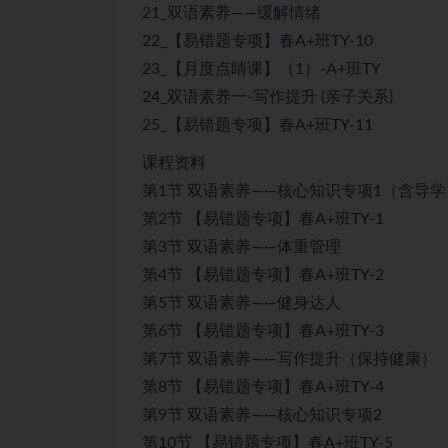
21_双语素养——缓解情绪
22_【易错题专项】春A+班TY-10
23_【月度点睛课】（1）-A+班TY
24_双语素养一-写作提升 (亲子关系)
25_【易错题专项】春A+班TY-11
课程资料
第1节 双语素养——核心知识专项1（含导学
第2节 【易错题专项】春A+班TY-1
第3节 双语素养——体重管理
第4节 【易错题专项】春A+班TY-2
第5节 双语素养——健身达人
第6节 【易错题专项】春A+班TY-3
第7节 双语素养——写作提升（保持健康）
第8节 【易错题专项】春A+班TY-4
第9节 双语素养——核心知识专项2
第10节 【易错题专项】春A+班TY-5