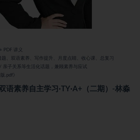
PDF 讲义
易错题、双语素养、写作提升、月度点睛、收心课、总复习
 / 亲子关系等生活化话题，兼顾素养与应试
.pdf》
双语素养自主学习·TY·A+（二期）-林淼