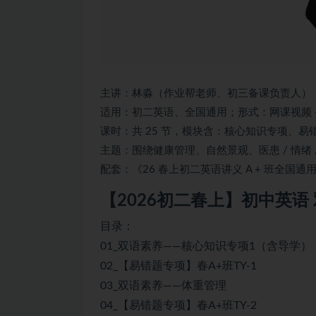
主讲：林淼（作业帮老师、初三备课负责人）
适用：初二英语、全国通用；形式：网课视频 + 
课时：共 25 节，模块含：核心知识专项、
主题：围绕健康管理、自然景观、医患 / 情绪
配套：《26 春上初二英语讲义 A + 班全国通用版
【2026初二春上】
初中英语
目录：
01_双语素养——核心知识专项1（含导学）
02_【易错题专项】春A+班TY-1
03_双语素养——体重管理
04_【易错题专项】春A+班TY-2