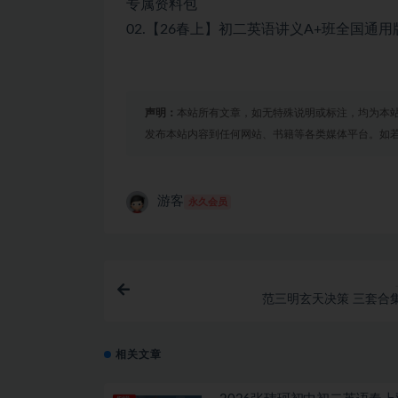
专属资料包
02.【26春上】初二英语讲义A+班全国通用版.
声明：
本站所有文章，如无特殊说明或标注，均为本
发布本站内容到任何网站、书籍等各类媒体平台。如
游客
永久会员
范三明玄天决策 三套合
相关文章