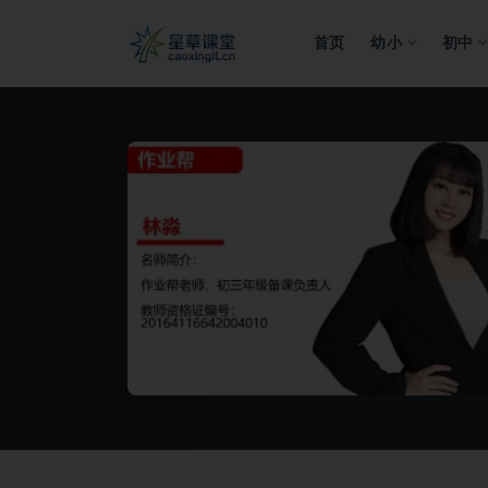
首页
幼小
初中
全部