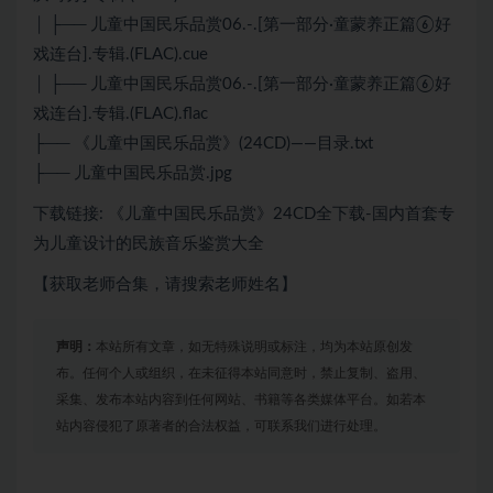
│ ├── 儿童中国民乐品赏06.-.[第一部分·童蒙养正篇⑥好
戏连台].专辑.(FLAC).cue
│ ├── 儿童中国民乐品赏06.-.[第一部分·童蒙养正篇⑥好
戏连台].专辑.(FLAC).flac
├── 《儿童中国民乐品赏》(24CD)——目录.txt
├── 儿童中国民乐品赏.jpg
下载链接: 《儿童中国民乐品赏》24CD全下载-国内首套专
为儿童设计的民族音乐鉴赏大全
【获取老师合集，请搜索老师姓名】
声明：
本站所有文章，如无特殊说明或标注，均为本站原创发
布。任何个人或组织，在未征得本站同意时，禁止复制、盗用、
采集、发布本站内容到任何网站、书籍等各类媒体平台。如若本
站内容侵犯了原著者的合法权益，可联系我们进行处理。