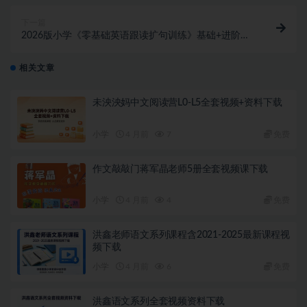
下一篇
2026版小学《零基础英语跟读扩句训练》基础+进阶版
音视频+PDF下载
相关文章
未泱泱妈中文阅读营L0-L5全套视频+资料下载
小学
4 月前
7
免费
作文敲敲门蒋军晶老师5册全套视频课下载
小学
4 月前
4
免费
洪鑫老师语文系列课程含2021-2025最新课程视
频下载
小学
4 月前
6
免费
洪鑫语文系列全套视频资料下载