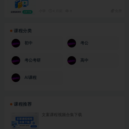
小学
4 月前
8
免费
课程分类
初中
考公
考公考研
高中
AI课程
课程推荐
文案课程视频合集下载