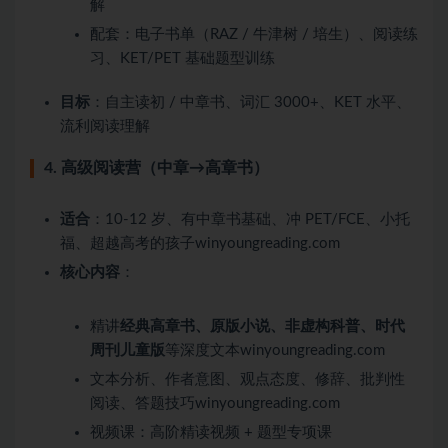
解
配套：电子书单（RAZ / 牛津树 / 培生）、阅读练
习、KET/PET 基础题型训练
目标
：自主读初 / 中章书、词汇 3000+、KET 水平、
流利阅读理解
4. 高级阅读营（中章→高章书）
适合
：10-12 岁、有中章书基础、冲 PET/FCE、小托
福、超越高考的孩子winyoungreading.com
核心内容
：
精讲
经典高章书、原版小说、非虚构科普、时代
周刊儿童版
等深度文本winyoungreading.com
文本分析、作者意图、观点态度、修辞、批判性
阅读、答题技巧winyoungreading.com
视频课：高阶精读视频 + 题型专项课