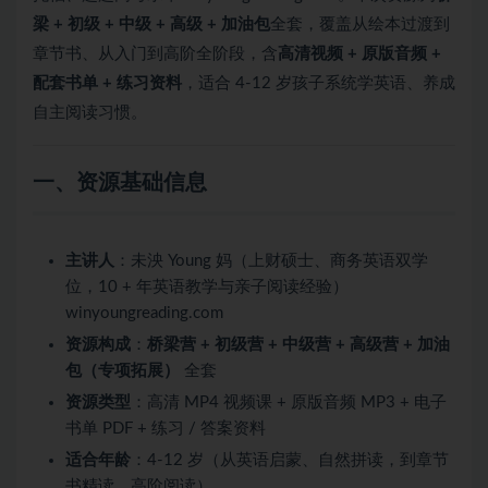
梁 + 初级 + 中级 + 高级 + 加油包
全套，覆盖从绘本过渡到
章节书、从入门到高阶全阶段，含
高清视频 + 原版音频 +
配套书单 + 练习资料
，适合 4-12 岁孩子系统学英语、养成
自主阅读习惯。
一、资源基础信息
主讲人
：未泱 Young 妈（上财硕士、商务英语双学
位，10 + 年英语教学与亲子阅读经验）
winyoungreading.com
资源构成
：
桥梁营 + 初级营 + 中级营 + 高级营 + 加油
包（专项拓展）
全套
资源类型
：高清 MP4 视频课 + 原版音频 MP3 + 电子
书单 PDF + 练习 / 答案资料
适合年龄
：4-12 岁（从英语启蒙、自然拼读，到章节
书精读、高阶阅读）