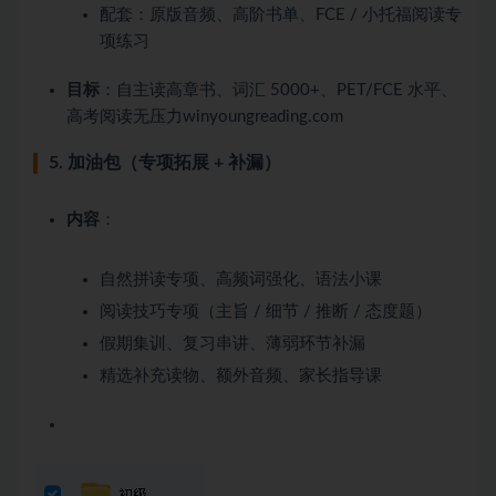
配套：原版音频、高阶书单、FCE / 小托福阅读专
项练习
目标
：自主读高章书、词汇 5000+、PET/FCE 水平、
高考阅读无压力winyoungreading.com
5. 加油包（专项拓展 + 补漏）
内容
：
自然拼读专项、高频词强化、语法小课
阅读技巧专项（主旨 / 细节 / 推断 / 态度题）
假期集训、复习串讲、薄弱环节补漏
精选补充读物、额外音频、家长指导课