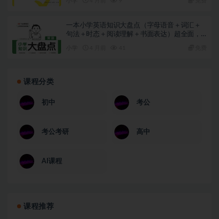
小学
4 月前
9
免费
一本小学英语知识大盘点（字母语音＋词汇＋
句法＋时态＋阅读理解＋书面表达）超全面，
可下载打印
小学
4 月前
41
免费
课程分类
初中
考公
考公考研
高中
AI课程
课程推荐