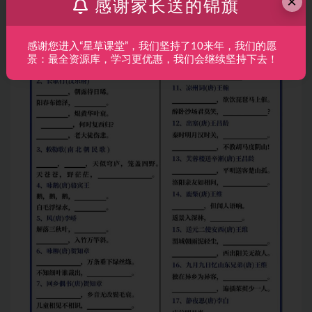
×
感谢家长送的锦旗
感谢您进入“星草课堂”，我们坚持了10来年，我们的愿
景：最全资源库，学习更优惠，我们会继续坚持下去！