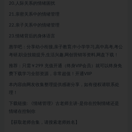
20.人际关系的情绪困扰
21.亲密关系中的情绪管理
22.亲子关系中的情绪管理
23.情绪背后的身体语言
惠学吧：分享幼小衔接,亲子教育,中小学学习,高中高考,考公
考研,职业技能提升,生活兴趣,网创营销等资料,网盘下载！
推荐：只需￥299
充值开通（终身VIP会员）就可以
终身免
费下载
学习全部资源，非常超值！开通VIIP
本内容由网友收集整理提供感谢分享，如有侵权请联系处
理！
下载链接: 《情绪管理》古老师主讲-是你在控制情绪还是
情绪在控制你
【获取老师合集，请搜索老师姓名】