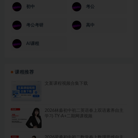
初中
考公
考公考研
高中
AI课程
课程推荐
文案课程视频合集下载
2026林淼初中初二英语春上双语素养自主
学习·TY·A+二期网课视频
2026梁勇初中初二数学春上数理思维自主