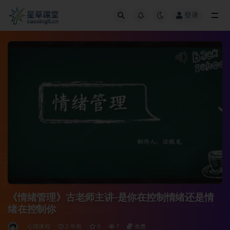
登录
全部
《情绪管理》古老师主讲-是你在控制情绪还是情
绪在控制你
心理课程
2 年前
0
7
免费