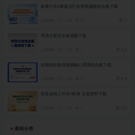
叙事疗法+家庭治疗名师视频教程合集下载
心理课程
3 月前
19
19
周鼎文家排全集视频下载
心理课程
3 月前
7
免费
何丽娟全套情感婚姻心理课程合集下载
心理课程
3 月前
21
免费
创造金钱工作坊+欧林 全套资料下载
心理课程
3 月前
6
免费
课程分类