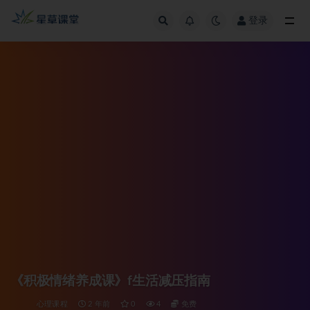
登录
全部
《积极情绪养成课》f生活减压指南
心理课程
2 年前
0
4
免费