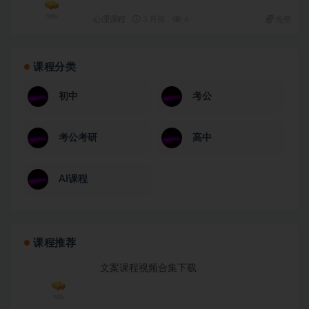
心理课程
3 月前
6
免费
课程分类
初中
考公
考公考研
高中
AI课程
课程推荐
文案课程视频合集下载