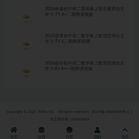
2026林淼初中初二英语春上双语素养自主
学习·TY·A+二期网课视频
2026梁勇初中初二数学春上数理思维自主
学习·TY·S二期网课视频
2026赵岩初中初二数学春上数理思维自主
学习·RJ·A+一期网课视频
Copyright © 2021
RiPro-V2
- All rights reserved
|
京ICP备18888888号-1
|
京公网安备 188888888
首页
分类
问答
我的
顶部