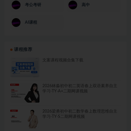
考公考研
高中
AI课程
课程推荐
文案课程视频合集下载
2026林淼初中初二英语春上双语素养自主
学习·TY·A+二期网课视频
2026梁勇初中初二数学春上数理思维自主
学习·TY·S二期网课视频