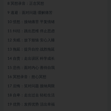
8 冥想录音：正念冥想
9 逃避：面对问题 缓解痛苦
10 愤怒：接纳痛苦 平复情绪
11 纠结：跳出思维 停止思虑
12 失眠：放下烦恼 安心入睡
13 拖延：提升自控 战胜拖延
14 自责：走出误区 科学成长
15 悲伤：面对内心 善待自我
16 冥想录音：慈心冥想
17 后悔：笑对问题 接纳局限
18 自卑：走出过去 轻松生活
19 优势：发挥优势 活出幸福