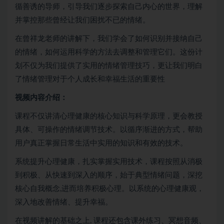
循善诱的导师，引导我们逐步探索自己内心的世界，理解
并掌控那些曾经让我们困扰不已的情绪。
在曾祥龙老师的讲解下，我们学会了如何识别并接纳自己
的情绪，如何运用科学的方法去调整和管理它们。这份计
划不仅为我们提供了实用的情绪管理技巧，更让我们明白
了情绪管理对于个人成长和幸福生活的重要性
视频内容介绍：
课程不仅讲清心理健康的核心知识与科学原理，更会教授
具体、可操作的情绪调节技术。以循序渐进的方式，帮助
用户真正掌握日常生活中实用的知识和有效的技术。
系统提升心理健康，扎实掌握实用技术，课程按照从消极
到积极、从快速到深入的顺序，始于典型情绪问题，深挖
核心自我概念,进而培养积极心理。以系统的心理健康观，
深入地改善情绪、提升幸福。
在视频讲解的基础之上, 课程还包含课外练习、冥想音频、