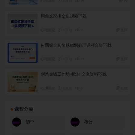
心理课程
3 月前
19
19
周鼎文家排全集视频下载
心理课程
3 月前
7
免费
何丽娟全套情感婚姻心理课程合集下载
心理课程
3 月前
21
免费
创造金钱工作坊+欧林 全套资料下载
心理课程
3 月前
6
免费
课程分类
初中
考公