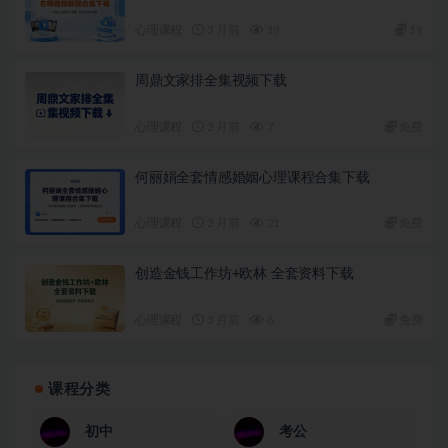
心理课程
3 月前
19
19
周鼎文家排全集视频下载
心理课程
3 月前
7
免费
何丽娟全套情感婚姻心理课程合集下载
心理课程
3 月前
21
免费
创造金钱工作坊+欧林 全套资料下载
心理课程
3 月前
6
免费
课程分类
初中
考公