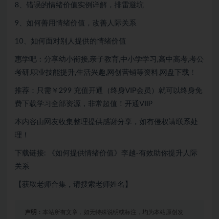
8、错误的情绪价值实例详解，排雷避坑
9、如何善用情绪价值，改善人际关系
10、如何面对别人提供的情绪价值
惠学吧：分享幼小衔接,亲子教育,中小学学习,高中高考,考公
考研,职业技能提升,生活兴趣,网创营销等资料,网盘下载！
推荐：只需￥299
充值开通（终身VIP会员）就可以
终身免
费下载
学习全部资源，非常超值！开通VIIP
本内容由网友收集整理提供感谢分享，如有侵权请联系处
理！
下载链接: 《如何提供情绪价值》李越-有效助你提升人际
关系
【获取老师合集，请搜索老师姓名】
声明：
本站所有文章，如无特殊说明或标注，均为本站原创发