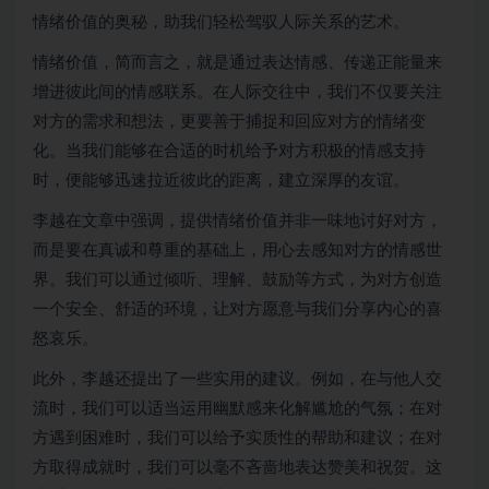
情绪价值的奥秘，助我们轻松驾驭人际关系的艺术。
情绪价值，简而言之，就是通过表达情感、传递正能量来
增进彼此间的情感联系。在人际交往中，我们不仅要关注
对方的需求和想法，更要善于捕捉和回应对方的情绪变
化。当我们能够在合适的时机给予对方积极的情感支持
时，便能够迅速拉近彼此的距离，建立深厚的友谊。
李越在文章中强调，提供情绪价值并非一味地讨好对方，
而是要在真诚和尊重的基础上，用心去感知对方的情感世
界。我们可以通过倾听、理解、鼓励等方式，为对方创造
一个安全、舒适的环境，让对方愿意与我们分享内心的喜
怒哀乐。
此外，李越还提出了一些实用的建议。例如，在与他人交
流时，我们可以适当运用幽默感来化解尴尬的气氛；在对
方遇到困难时，我们可以给予实质性的帮助和建议；在对
方取得成就时，我们可以毫不吝啬地表达赞美和祝贺。这