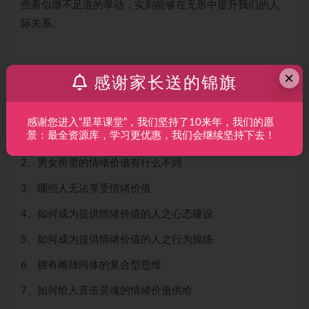
些看似微不足道的举动，实则能够在无形中提升我们的人
际关系。
×
感谢家长送的锦旗
课程内容目录：
感谢您进入“星草课堂”，我们坚持了10来年，我们的愿
景：最全资源库，学习更优惠，我们会继续坚持下去！
1、什么是情绪价值
2、男女所需的情绪价值有什么不同
3、哪些人无法享受情绪价值
4、如何成为提供情绪价值的人之心态建设
5、如何成为提供情绪价值的人之行为操练
6、拥有雌雄同体的复合型思维
7、如何给人直击灵魂的情绪价值供给