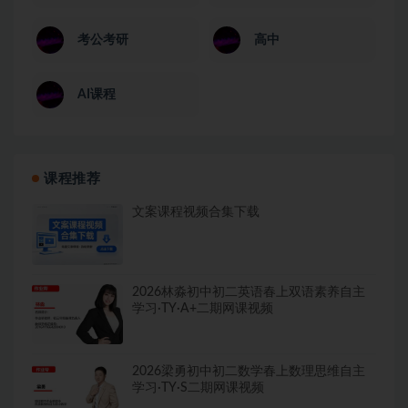
考公考研
高中
AI课程
课程推荐
文案课程视频合集下载
2026林淼初中初二英语春上双语素养自主
学习·TY·A+二期网课视频
2026梁勇初中初二数学春上数理思维自主
学习·TY·S二期网课视频