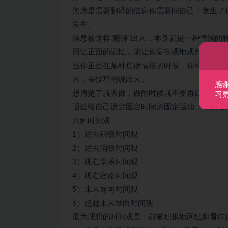
焦虑是需要翻译的信息你需要问自己：发生了
发生。
信息被这样“翻译”出来，本身就是一种情绪的
回忆正面的记忆，能让你更客观地观察到，人
当你正处在某种焦虑情形的时候，你可以做的
来，有技巧的说出来。
感
想清楚了就去做，做的时候就不要再回头想。
习
通过给自己设定固定时间的固定活动，可以增
六种时间观
1）过去积极时间观
2）过去消极时间观
3）现在享乐时间观
4）现在宿命时间观
5）未来导向时间观
6）超越未来导向时间观
最为理想的时间观是：能够积极地回忆和看待