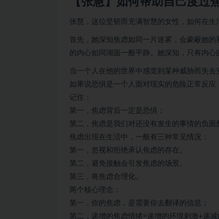
【张慧】如何帮助自己度过
张慧，这位坚韧而充满智慧的女性，如何在生
首先，她深知焦虑如同一片迷雾，会蒙蔽她的
的内心如同湖面一般平静。她深知，只有内心
当一个人在他的世界中感觉到某种威胁而失去
如果说恐惧是一个人面对现实的危险正常反应
记住：
第一，焦虑背后一定是恐惧；
第二，焦虑是我们对还没有发生的事情的负面
焦虑出现在生活中，一般有三种常见情况：
第一，忽视和拒绝承认焦虑的存在。
第二，避免接触会引发焦虑的场景。
第三，将焦虑合理化。
两个核心理念：
第一，你的焦虑，是需要你去翻译的信息；
第二，递增的焦虑情绪=递增的环境刺激+递减