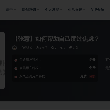
高中
网创营销
个人发展
生活兴趣
VIP会员
【张慧】如何帮助自己度过焦虑？
心理课程
2 年前
0
7
免费
有
普通用户特权：
免费
最
会员用户特权：
免费
永久会员用户特权：
免费
推荐