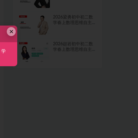
学习·TY·A+二期网课
视频
2026梁勇初中初二数
学春上数理思维自主
学习·TY·S二期网课视
×
频
2026赵岩初中初二数
学春上数理思维自主
，学
学习·RJ·A+一期网课视
频