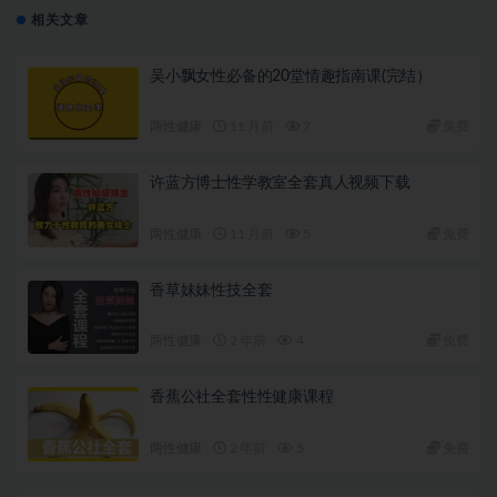
相关文章
吴小飘女性必备的20堂情趣指南课(完结）
两性健康
11 月前
7
免费
许蓝方博士性学教室全套真人视频下载
两性健康
11 月前
5
免费
香草妹妹性技全套
两性健康
2 年前
4
免费
香蕉公社全套性性健康课程
两性健康
2 年前
5
免费