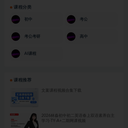
课程分类
初中
考公
考公考研
高中
AI课程
课程推荐
文案课程视频合集下载
2026林淼初中初二英语春上双语素养自主
学习·TY·A+二期网课视频