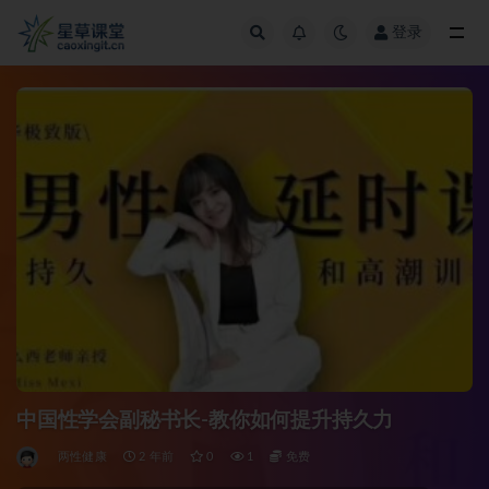
登录
全部
中国性学会副秘书长-教你如何提升持久力
两性健康
2 年前
0
1
免费