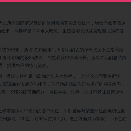
为止所有跟踪情况良好的使用者的真实反馈统计，增大有效率高达
好的效果，本身就是非常令人吃惊。生殖器增长以及表现能力的程度
系统的根本，所谓“强精固本”，所以我们说的身体状况不是指高矮
于青年期间的较35岁以上的更易获得快速增长。所以在我们总结自
男士提供相应的练习进程。
饮酒、吸烟，特别是当您确定加入本教程，一定对这方面要有所注
，应该确实告诉你的伴侣，这样她能明白你正在进行的相关练习，
在第一阶段的练习期间这一点很重要。注意：这并不意味着禁止性
于正确掌握练习中提到的各个部位，所以当你对某些部位的确切位置
前列腺点（PC点，它对保持持久力、硬度方面最为有效），不过在