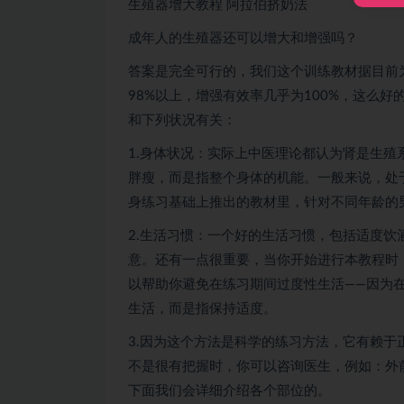
生殖器增大教程 阿拉伯挤奶法
成年人的生殖器还可以增大和增强吗？
答案是完全可行的，我们这个训练教材据目前
98%以上，增强有效率几乎为100%，这么
和下列状况有关：
1.身体状况：实际上中医理论都认为肾是生殖
胖瘦，而是指整个身体的机能。一般来说，处
身练习基础上推出的教材里，针对不同年龄的
2.生活习惯：一个好的生活习惯，包括适度
意。还有一点很重要，当你开始进行本教程时
以帮助你避免在练习期间过度性生活——因为
生活，而是指保持适度。
3.因为这个方法是科学的练习方法，它有赖
不是很有把握时，你可以咨询医生，例如：外
下面我们会详细介绍各个部位的。