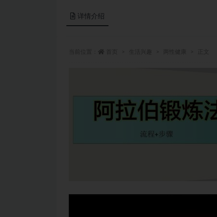
详情介绍
当前位置：
首页
生活兴趣
两性健康
正文