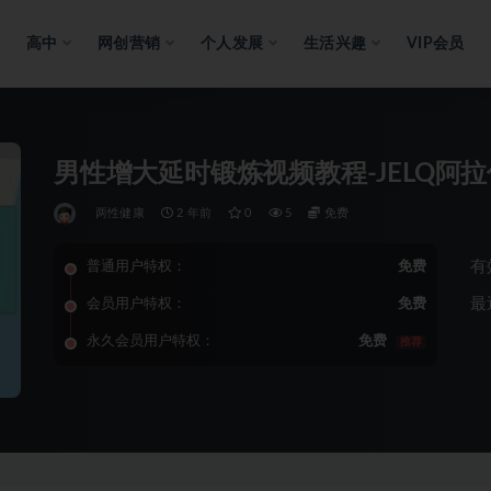
高中
网创营销
个人发展
生活兴趣
VIP会员
男性增大延时锻炼视频教程-JELQ阿
两性健康
2 年前
0
5
免费
有
普通用户特权：
免费
最
会员用户特权：
免费
永久会员用户特权：
免费
推荐