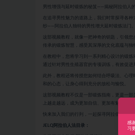
男性增强与延时锻炼的秘笈——揭秘阿拉伯人
在追寻男性魅力的道路上，我们时常探寻各种
纱——阿拉伯人独特的男性增大延时锻炼法门
这部视频教程，就像一把神奇的钥匙，引领您
传承的锻炼智慧，感受其深厚的文化底蕴与独
在教程中，您将学习到一系列精心设计的锻炼
通过针对男性生殖器官的专项训练，有效促进
此外，教程还将传授您如何结合呼吸法、心理
和的心态，让身心得到充分的放松与愉悦。
这部视频教程不仅是一部锻炼指南，更是一部
上越走越远，成为更加自信、更加有魅力的男
快来加入我们的行列，一起探寻阿拉伯人独特
感
JELQ阿拉伯人法目录：
习