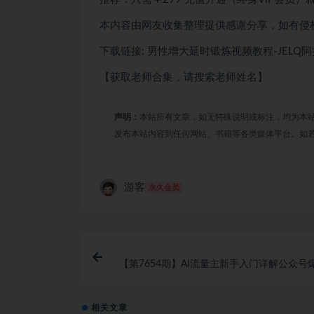
本内容由网友收集整理提供感谢分享，如有侵
下载链接: 男性增大延时锻炼视频教程-JELQ
【获取老师合集，请搜索老师姓名】
声明：
本站所有文章，如无特殊说明或标注，均为本
发布本站内容到任何网站、书籍等各类媒体平台。如
游客
永久会员
【第7654期】AI流量主新手入门详解公众号
法，公众号流量主收益暴涨
相关文章