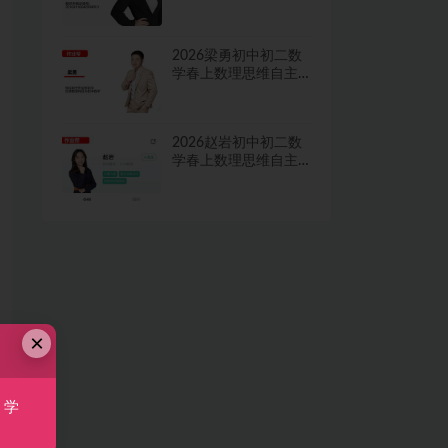
学习·TY·A+二期网课
视频
2026梁勇初中初二数
学春上数理思维自主
学习·TY·S二期网课视
频
2026赵岩初中初二数
学春上数理思维自主
学习·RJ·A+一期网课视
频
×
，学