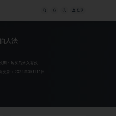
登录
拉伯人法
效期：购买后永久有效
近更新：2024年05月11日