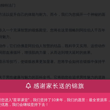
的独特法门
方法以提升自己的体能与耐力。而今，我们为您揭开一个神秘的面
。
步入一个充满智慧的锻炼殿堂。您将在这里领略到阿拉伯人千百年
特魅力。
动作，它们仿佛是阿拉伯人智慧的结晶，既科学又实用。这些动作
局部血液循环，增强肌肉力量，从而达到增大延时的效果。
暗示等技巧，使锻炼效果更加显著。您将学会如何在锻炼中保持平
关于男性健康与魅力的百科全书。它将助您在追求男性魅力的道路
人。
感谢家长送的锦旗
的锻炼法门，让您的男性魅力焕发新的光彩！
谢您进入“星草课堂”，我们坚持了10来年，我们的愿景：最全资源库
更优惠，我们会继续坚持下去！