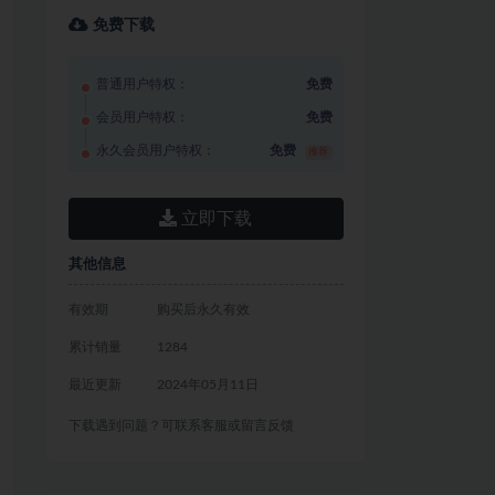
免费下载
普通用户特权：
免费
会员用户特权：
免费
永久会员用户特权：
免费
推荐
立即下载
其他信息
有效期
购买后永久有效
累计销量
1284
最近更新
2024年05月11日
下载遇到问题？可联系客服或留言反馈