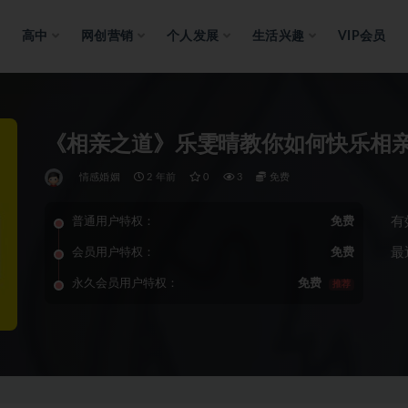
高中
网创营销
个人发展
生活兴趣
VIP会员
《相亲之道》乐雯晴教你如何快乐相
情感婚姻
2 年前
0
3
免费
有
普通用户特权：
免费
最
会员用户特权：
免费
永久会员用户特权：
免费
推荐