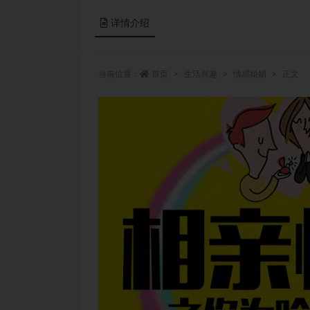
详情介绍
当前位置：
首页
生活兴趣
情感婚姻
正文