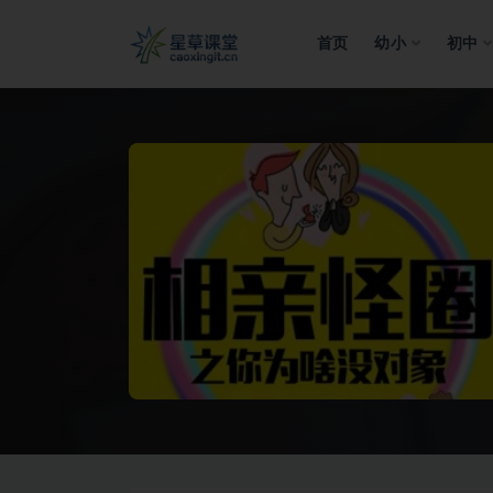
首页
幼小
初中
全部