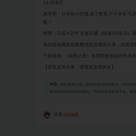
11.结束语
惠学吧：分享幼小衔接,亲子教育,中小学学习,高
载！
推荐：只需￥299
充值开通（终身VIP会员）
本内容由网友收集整理提供感谢分享，如有侵
下载链接: 《相亲之道》乐雯晴教你如何快乐
【获取老师合集，请搜索老师姓名】
声明：
本站所有文章，如无特殊说明或标注，均为本
发布本站内容到任何网站、书籍等各类媒体平台。如
游客
永久会员