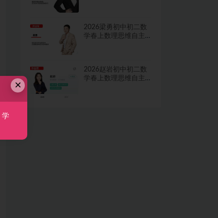
学习·TY·A+二期网课
视频
2026梁勇初中初二数
学春上数理思维自主
学习·TY·S二期网课视
频
2026赵岩初中初二数
学春上数理思维自主
×
学习·RJ·A+一期网课视
频
，学