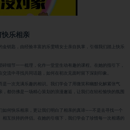
何快乐相亲
的金钥匙，由经验丰富的乐雯晴女士亲自执掌，引领我们踏上快乐
琐碎细节一一梳理，化作一堂堂生动有趣的课程。在她的指引下，
在交流中寻找共同话题，如何在初次见面时留下深刻印象。
而是一次充满乐趣的相识。我们学会了用微笑和幽默化解紧张气
亲，都仿佛是一场精心策划的浪漫邂逅，让我们在轻松愉快的氛围
们如何快乐相亲，更让我们明白了相亲的真谛——不是去寻找一个
、相互扶持的伴侣。在她的引领下，我们学会了珍惜每一次相遇的
。