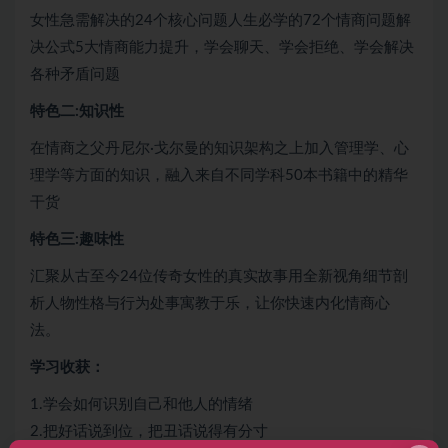
女性急需解决的24个核心问题人生必学的72个情商问题解
决公式5大情商能力提升，学会聊天、学会拒绝、学会解决
各种矛盾问题
特色二:知识性
在情商之父丹尼尔·戈尔曼的知识架构之上加入管理学、心
理学等方面的知识，融入来自不同学科50本书籍中的精华
干货
特色三:趣味性
汇聚从古至今24位传奇女性的真实故事用全新视角细节剖
析人物性格与行为处事寓教于乐，让你快速内化情商心
法。
学习收获：
1.学会如何识别自己和他人的情绪
2.把好话说到位，把丑话说得有分寸