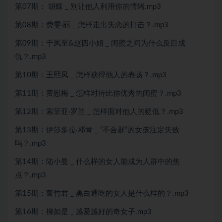
第07期： 胡蝶 _ 别让他人利用你的情绪.mp3
第08期：费雯·丽 _ 怎样走出失恋的打击？.mp3
第09期：于凤至&赵四小姐 _ 闺蜜之间为什么反目成
仇？.mp3
第10期：王熙凤 _ 怎样获得他人的表扬？.mp3
第11期：费慰梅 _ 怎样对待比你优秀的闺蜜？.mp3
第12期：索菲亚·罗兰 _ 怎样面对他人的贬低？.mp3
第13期：伊莎多拉·邓肯 _ “不合群”的女孩注定失败
吗？.mp3
第14期：陆小曼 _ 什么样的女人能成为人群中的焦
点？.mp3
第15期：董竹君 _ 黑白通吃的女人是什么样的？.mp3
第16期：柳如是 _ 越爱越好的奇女子.mp3