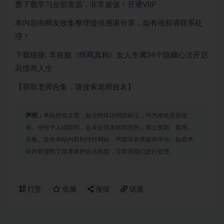
费下载
学习全部资源，非常超值！开通VIIP
本内容由网友收集整理提供感谢分享，如有侵权请联系处
理！
下载链接: 李筱懿《情商真相》女人专属24个隐藏心法开启
高情商人生
【获取老师合集，请搜索老师姓名】
声明：
本站所有文章，如无特殊说明或标注，均为本站原创发
布。任何个人或组织，在未征得本站同意时，禁止复制、盗用、
采集、发布本站内容到任何网站、书籍等各类媒体平台。如若本
站内容侵犯了原著者的合法权益，可联系我们进行处理。
打赏
收藏
海报
链接