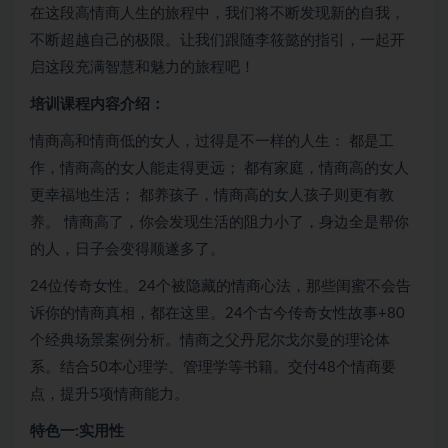
在这段高情商人生的旅程中，我们将不断发现新的自我，
不断超越自己的极限。让我们跟随李筱懿的指引，一起开
启这段充满智慧和魅力的旅程吧！
培训课程内容介绍：
情商高和情商低的女人，过得是不一样的人生： 都是工
作，情商高的女人能走得更远； 都有家庭，情商高的女人
更幸福地生活； 都养孩子，情商高的女人孩子则更有教
养。 情商高了，你会发现生活的阻力小了，身边全是帮你
的人，日子会变得顺遂多了。
24位传奇女性。24个被隐藏的情商心法，那些闺蜜不会告
诉你的情商真相，都在这里。24个古今传奇女性故事+80
个经典场景案例分析。情商之父丹尼尔戈尔曼的理论体
系。结合50本心理学、管理学等书籍。交付48个情商要
点，提升5项情商能力。
特色一:实用性