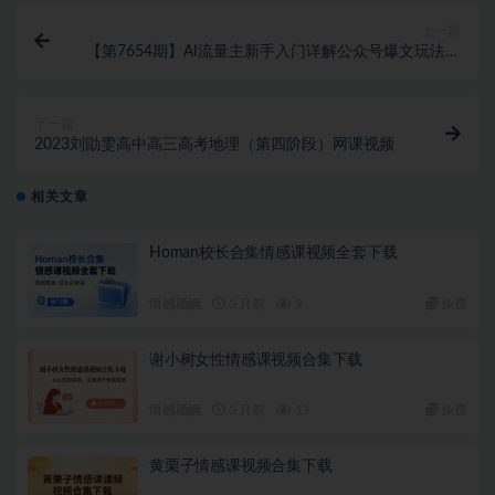
上一篇
【第7654期】AI流量主新手入门详解公众号爆文玩法，
公众号流量主收益暴涨的秘籍
下一篇
2023刘勖雯高中高三高考地理（第四阶段）网课视频
相关文章
Homan校长合集情感课视频全套下载
情感婚姻
3 月前
9
免费
谢小树女性情感课视频合集下载
情感婚姻
3 月前
13
免费
黄栗子情感课视频合集下载