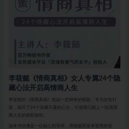
李筱懿《情商真相》女人专属24个隐
藏心法开启高情商人生
李筱懿的《情商真相》犹如一把神奇的钥匙，专为女性打
造，揭开了24个深藏不露的心法，引领我们踏上一段高情
商人生的精彩旅程。
这本书仿佛是一位贴心的导师，用细腻而富有智慧的笔