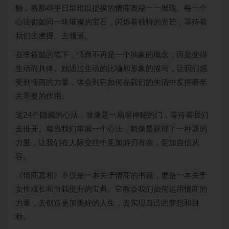
触，将那些平日里难以捉摸的情商奥秘一一展现。每一个
心法都如同一块璀璨的宝石，闪烁着独特的光芒，等待着
我们去发掘、去领悟。
在李筱懿的笔下，情商不再是一个抽象的概念，而是变得
生动而具体。她通过生动的比喻和形象的描写，让我们感
受到情商的力量，体会到它如何在我们的生活中发挥着至
关重要的作用。
这24个隐藏的心法，就像是一扇扇神秘的门，等待着我们
去推开。每当我们掌握一个心法，就像是获得了一种新的
力量，让我们在人际交往中更加游刃有余，更加自信从
容。
《情商真相》不仅是一本关于情商的书籍，更是一本关于
女性成长和自我提升的宝典。它教会我们如何运用情商的
力量，去创造更加美好的人生，去实现自己的梦想和目
标。