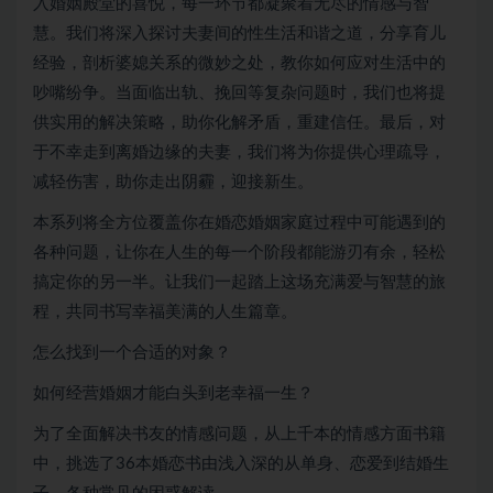
入婚姻殿堂的喜悦，每一环节都凝聚着无尽的情感与智
慧。我们将深入探讨夫妻间的性生活和谐之道，分享育儿
经验，剖析婆媳关系的微妙之处，教你如何应对生活中的
吵嘴纷争。当面临出轨、挽回等复杂问题时，我们也将提
供实用的解决策略，助你化解矛盾，重建信任。最后，对
于不幸走到离婚边缘的夫妻，我们将为你提供心理疏导，
减轻伤害，助你走出阴霾，迎接新生。
本系列将全方位覆盖你在婚恋婚姻家庭过程中可能遇到的
各种问题，让你在人生的每一个阶段都能游刃有余，轻松
搞定你的另一半。让我们一起踏上这场充满爱与智慧的旅
程，共同书写幸福美满的人生篇章。
怎么找到一个合适的对象？
如何经营婚姻才能白头到老幸福一生？
为了全面解决书友的情感问题，从上千本的情感方面书籍
中，挑选了36本婚恋书由浅入深的从单身、恋爱到结婚生