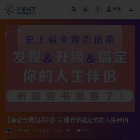
登录
全部
【婚恋全周期系列】发现升级搞定你的人生伴侣
情感婚姻
2 年前
0
4
免费