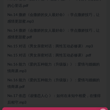
的心里话.pdf
No.14 撒娇《会撒娇的女人最好命》：学点撒娇技巧，让
感情更甜蜜.mp3
No.14 撒娇《会撒娇的女人最好命》：学点撒娇技巧，让
感情更甜蜜.pdf
No.15 对话《男女亲密对话：两性互动必修课》.mp3
No.15 对话《男女亲密对话：两性互动必修课》.pdf
No.16 能力《爱的五种能力（升级版）》：爱情与婚姻的
情商课.mp3
No.16 能力《爱的五种能力（升级版）》：爱情与婚姻的
情商课.pdf
No.17 依恋《读懂恋人心 》：如何在未知中相爱，在懂得
后相守.mp3