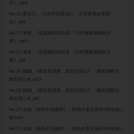
你》.mp3
No.26 爱自己_《当你开始爱自己，全世界都会来爱
你》.pdf
No.27 准备_《但愿婚前我知道：12件预备婚姻的大
事》.mp3
No.27 准备_《但愿婚前我知道：12件预备婚姻的大
事》.pdf
No.28 婚姻_《婚前算清楚，婚后过明白》：婚前清醒剂，
婚后强心丸.mp3
No.28 婚姻_《婚前算清楚，婚后过明白》：婚前清醒剂，
婚后强心丸.pdf
No.29 金钱《谈钱不伤感情》：影响夫妻关系的5种金钱人
格.mp3
No.29 金钱《谈钱不伤感情》：影响夫妻关系的5种金钱人