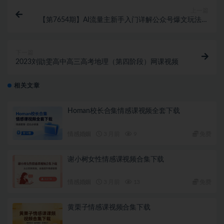
上一篇
【第7654期】AI流量主新手入门详解公众号爆文玩法，
公众号流量主收益暴涨的秘籍
下一篇
2023刘勖雯高中高三高考地理（第四阶段）网课视频
相关文章
Homan校长合集情感课视频全套下载
情感婚姻
3 月前
9
免费
谢小树女性情感课视频合集下载
情感婚姻
3 月前
13
免费
黄栗子情感课视频合集下载