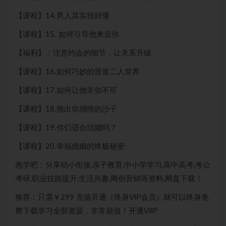
【课程】14.男人其实很好懂
【课程】15. 如何引导他来追你
【福利】：注意约会的细节，让关系升级
【课程】16.如何巧妙的营造二人世界
【课程】17.如何让他非你不可
【课程】18.挑出你感情的沙子
【课程】19.你们适合结婚吗？
【课程】20.幸福婚姻的终极秘密
惠学吧：分享幼小衔接,亲子教育,中小学学习,高中高考,考公
考研,职业技能提升,生活兴趣,网创营销等资料,网盘下载！
推荐：只需￥299
充值开通（终身VIP会员）就可以
终身免
费下载
学习全部资源，非常超值！开通VIIP