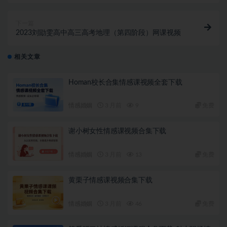
下一篇
2023刘勖雯高中高三高考地理（第四阶段）网课视频
相关文章
Homan校长合集情感课视频全套下载
情感婚姻
3 月前
9
免费
谢小树女性情感课视频合集下载
情感婚姻
3 月前
13
免费
黄栗子情感课视频合集下载
情感婚姻
3 月前
46
免费