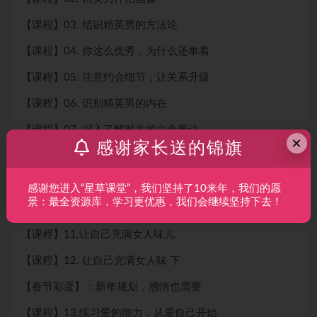
【课程】03. 结识精英男的方法论
【课程】04. 你这么优秀，为什么还单着
【课程】05. 注意约会细节，让关系升级
【课程】06. 识别精英男的内在
【课程】07. 深入了解对方的六个要诀
×
感谢家长送的锦旗
【课程】08.相亲时保护自己的11个锦囊
【课程】09.能让你们关系进阶的表达
感谢您进入“星草课堂”，我们坚持了10来年，我们的愿
景：最全资源库，学习更优惠，我们会继续坚持下去！
【课程】10.心想事成的方法论
【课程】11.让自己充满女人味儿
【课程】12. 让自己充满女人味 下
【春节彩蛋】：新年规划，感情也需要
【课程】13.练习爱的能力，从爱自己开始