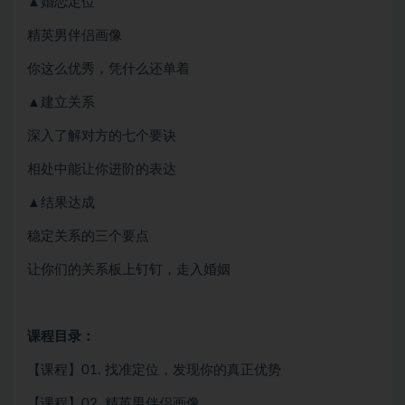
▲婚恋定位
精英男伴侣画像
你这么优秀，凭什么还单着
▲建立关系
深入了解对方的七个要诀
相处中能让你进阶的表达
▲结果达成
稳定关系的三个要点
让你们的关系板上钉钉，走入婚姻
课程目录：
【课程】01. 找准定位，发现你的真正优势
【课程】02. 精英男伴侣画像