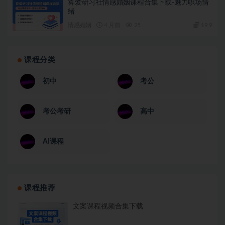
算爱研习社情感婚姻课程合集下载-魅力职场情
绪
情感婚姻
4 月前
25
19.9
课程分类
初中
考公
考公考研
高中
AI课程
课程推荐
文案课程视频合集下载