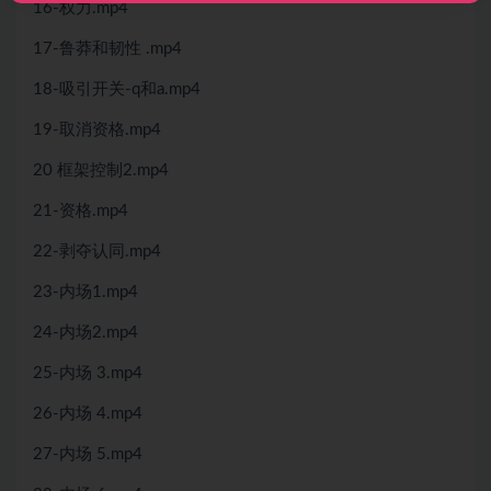
16-权力.mp4
17-鲁莽和韧性 .mp4
18-吸引开关-q和a.mp4
19-取消资格.mp4
20 框架控制2.mp4
21-资格.mp4
22-剥夺认同.mp4
23-内场1.mp4
24-内场2.mp4
25-内场 3.mp4
26-内场 4.mp4
27-内场 5.mp4