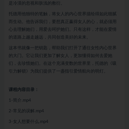
是冷漠的忽视和肤浅的敷衍。
托德用他独特的笔触，将女人的内心世界描绘得如此细腻
而生动。他告诉我们，要想真正赢得女人的心，就必须用
心去理解她们，用爱去呵护她们。只有这样，才能在爱情
的道路上越走越远，共同创造美好的未来。
这本书就像一把钥匙，帮助我们打开了通往女性内心世界
的大门。它让我们更加了解女人，更加懂得如何去爱她
们，去珍惜她们。在这个充满变数的世界里，托德的《吸
引力解锁》为我们提供了一盏指引爱情航向的明灯。
课程内容目录：
1-简介.mp4
2-常见的误解.mp4
3-女人想要什么.mp4