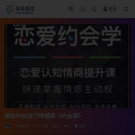
登录
全部
撩妹约会技巧情感课《约会课》
泡妹锁男
2 年前
0
3
免费