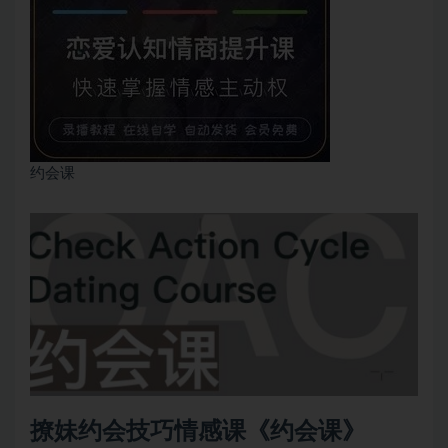
约会课
撩妹约会技巧情感课《约会课》