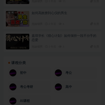
泡妹锁男
1 年前
11
免费
如何高效撩到心仪的男生
泡妹锁男
2 年前
6
免费
嘉琪学长《猎心计划》如何保持一段不分手的
恋爱
泡妹锁男
2 年前
3
免费
课程分类
初中
考公
考公考研
高中
AI课程