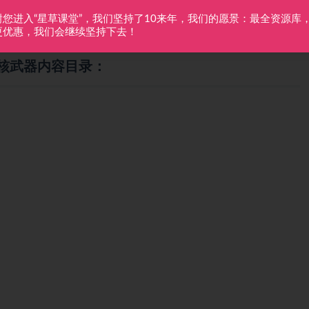
个服务会教会你什么？那将是：“让女孩看到你真人或朋友圈照片的
谢您进入“星草课堂”，我们坚持了10来年，我们的愿景：最全资源库
更优惠，我们会继续坚持下去！
核武器内容目录：