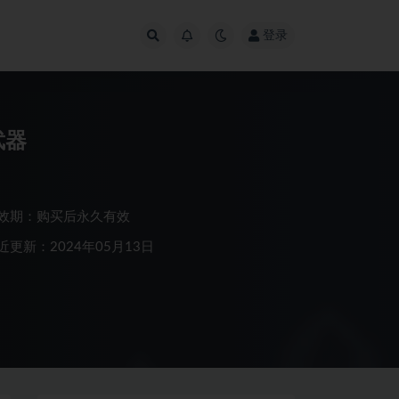
登录
武器
效期：购买后永久有效
近更新：2024年05月13日