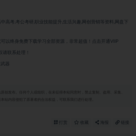
中高考,考公考研,职业技能提升,生活兴趣,网创营销等资料,网盘下
就可以
终身免费下载
学习全部资源，非常超值！点击开通VIIP
权请联系处理！
核武器
站原创发布。任何个人或组织，在未征得本站同意时，禁止复制、盗用、采集、
若本站内容侵犯了原著者的合法权益，可联系我们进行处理。
打赏
收藏
海报
链接