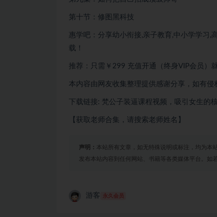
第十节：修图黑科技
惠学吧：分享幼小衔接,亲子教育,中小学学习,高
载！
推荐：只需￥299
充值开通（终身VIP会员）
本内容由网友收集整理提供感谢分享，如有侵
下载链接: 梵公子装逼课程视频，吸引女生的
【获取老师合集，请搜索老师姓名】
声明：
本站所有文章，如无特殊说明或标注，均为本
发布本站内容到任何网站、书籍等各类媒体平台。如
游客
永久会员