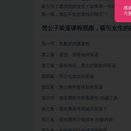
吸引到了最漂亮的女生！如果用一句话概括这
感
习
第一眼，就忍不住想要找你聊天”！
梵公子装逼课程视频，吸引女生的
第一节：形象好的重要性
第二集：发型、穿搭如何装逼
第三集：逼格饰品，男士护肤如何装逼
第四集：男士化妆如何装逼
第五集：男士模特形体如何装逼
第六节：朋友圈照片的重要性-拍摄工具
第七集：朋友圈基本面如何装逼？
第八集：朋友圈照片低成本 拍摄内容
第九集：如何把自己拍成顶级帅哥