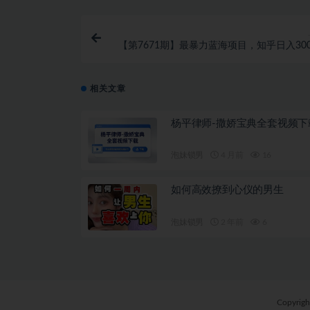
【第7671期】最暴力蓝海项目，知乎日入300
可批
相关文章
杨平律师-撒娇宝典全套视频下
泡妹锁男
4 月前
16
如何高效撩到心仪的男生
泡妹锁男
2 年前
6
Copyrig