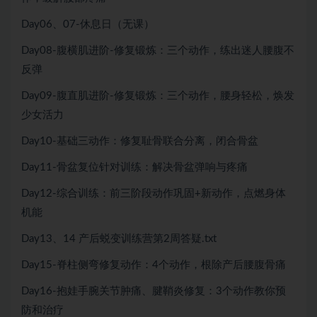
Day06、07-休息日（无课）
Day08-腹横肌进阶-修复锻炼：三个动作，练出迷人腰腹不
反弹
Day09-腹直肌进阶-修复锻炼：三个动作，腰身轻松，焕发
少女活力
Day10-基础三动作：修复耻骨联合分离，闭合骨盆
Day11-骨盆复位针对训练：解决骨盆弹响与疼痛
Day12-综合训练：前三阶段动作巩固+新动作，点燃身体
机能
Day13、14 产后蜕变训练营第2周答疑.txt
Day15-脊柱侧弯修复动作：4个动作，根除产后腰腹骨痛
Day16-抱娃手腕关节肿痛、腱鞘炎修复：3个动作教你预
防和治疗