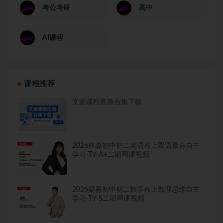
考公考研
高中
AI课程
课程推荐
文案课程视频合集下载
2026林淼初中初二英语春上双语素养自主
学习·TY·A+二期网课视频
2026梁勇初中初二数学春上数理思维自主
学习·TY·S二期网课视频