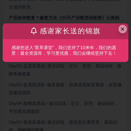
女感的蜕变。
产后如何恢复？修复方法《30天产后蜕变训练营》让美妈
焕发少女感 课程内容目录：
×
感谢家长送的锦旗
Day00-开营前准备动作，少女感辣妈学习计划 年轻人的技
能学习神器
感谢您进入“星草课堂”，我们坚持了10来年，我们的愿
景：最全资源库，学习更优惠，我们会继续坚持下去！
Day01-产后修复时间、重要性、误区大解析
Day02-盆底肌基础-激活训练：定位、原理、基础动作，唤
醒青春能量
Day03-盆底肌进阶-修复锻炼：肌体深度恢复紧致，改善漏
尿尴尬困扰
Day04-腹横肌基础—激活训练：定位、原理、基础动作，
平坦紧实腰腹部
Day05-腹直肌基础-激活训练：腹直肌分离危害、基础动
作，缓解腰部疼痛