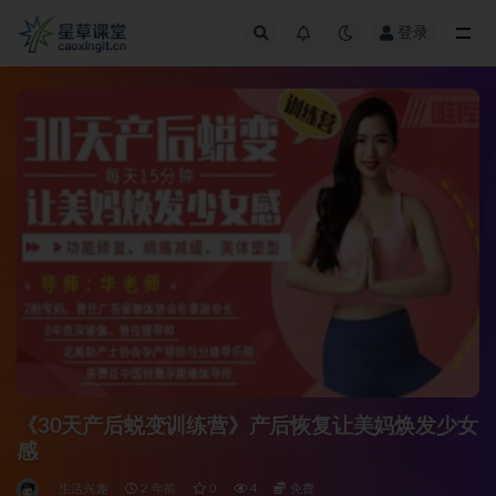
登录
全部
《30天产后蜕变训练营》产后恢复让美妈焕发少女
感
生活兴趣
2 年前
0
4
免费