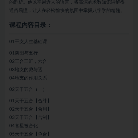
的剖析。他以平易近人的语言，将高深的术数知识讲解得
通俗易懂，让人在轻松愉快的氛围中掌握八字学的精髓。
课程内容目录：
01干支人生基础课
01阴阳与五行
02三合三汇，六合
03地支的藏与透
04地支的作用关系
02天干五合（一）
01天干五合【合绊】
02天干五合【合用】
03天干五合【合制】
04官星被合化
05天干五合【争合】