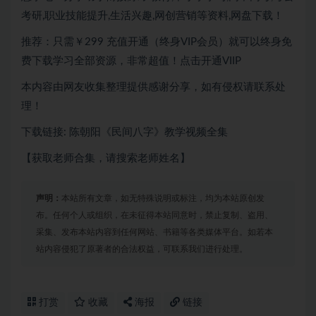
考研,职业技能提升,生活兴趣,网创营销等资料,网盘下载！
推荐：只需￥299
充值开通（终身VIP会员）就可以
终身免
费下载
学习全部资源，非常超值！点击开通VIIP
本内容由网友收集整理提供感谢分享，如有侵权请联系处
理！
下载链接: 陈朝阳《民间八字》教学视频全集
【获取老师合集，请搜索老师姓名】
声明：
本站所有文章，如无特殊说明或标注，均为本站原创发
布。任何个人或组织，在未征得本站同意时，禁止复制、盗用、
采集、发布本站内容到任何网站、书籍等各类媒体平台。如若本
站内容侵犯了原著者的合法权益，可联系我们进行处理。
打赏
收藏
海报
链接