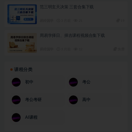
范三明玄天决策 三套合集下载
易经国学
3 月前
21
19
周易学择日、择吉课程视频合集下载
易经国学
3 月前
12
免费
课程分类
初中
考公
考公考研
高中
AI课程