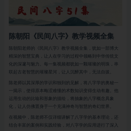
陈朝阳《民间八字》教学视频全集
陈朝阳老师的《民间八字》教学视频全集，犹如一部博大
精深的智慧宝典，让人在学习的过程中领略到中华传统文
化的深邃与魅力。每一集视频都犹如一颗璀璨的明珠，串
联起古老智慧的璀璨星河，让人沉醉其中，无法自拔。
陈老师以其深厚的学识和独到的见解，将八字学的奥秘一
一揭示，使得原本晦涩难懂的术数知识变得生动有趣。他
运用生动的比喻和形象的描绘，将抽象的八字概念具象
化，让人仿佛置身于一个充满神奇与智慧的奇幻世界。
在视频中，陈老师不仅详细讲解了八字学的基本理论，还
结合丰富的案例和实践经验，对八字学的应用进行了深入