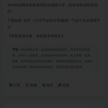
本内容由网友收集整理提供感谢分享，如有侵权请联系处
理！
下载链接: 迷罗《11节气血双补养颜课》气血不足的调理方
法
【获取老师合集，请搜索老师姓名】
声明：
本站所有文章，如无特殊说明或标注，均为本站原创发
布。任何个人或组织，在未征得本站同意时，禁止复制、盗用、
采集、发布本站内容到任何网站、书籍等各类媒体平台。如若本
站内容侵犯了原著者的合法权益，可联系我们进行处理。
打赏
收藏
海报
链接