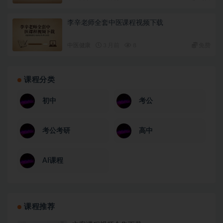
李辛老师全套中医课程视频下载
中医健康
3 月前
8
免费
课程分类
初中
考公
考公考研
高中
AI课程
课程推荐