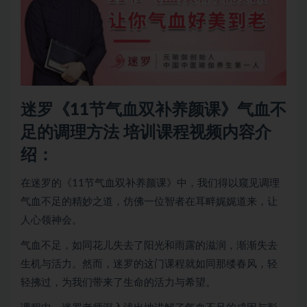
迷罗《11节气血双补养颜课》气血不
足的调理方法 培训课程视频内容介
绍：
在迷罗的《11节气血双补养颜课》中，我们得以窥见调理
气血不足的精妙之道，仿佛一位智者在耳畔娓娓道来，让
人心领神会。
气血不足，如同花儿失去了阳光和雨露的滋润，渐渐失去
生机与活力。然而，迷罗的这门课程就如同那缕春风，轻
轻拂过，为我们带来了生命的活力与希望。