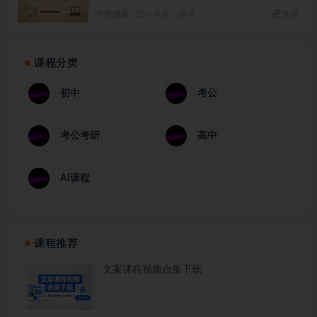
中医健康
3 月前
8
免费
课程分类
初中
考公
考公考研
高中
AI课程
课程推荐
文案课程视频合集下载