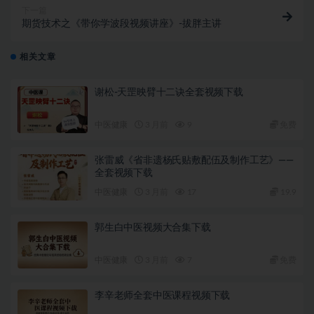
下一篇
期货技术之《带你学波段视频讲座》-拔胖主讲
相关文章
谢松-天罡映臂十二诀全套视频下载
中医健康
3 月前
9
免费
张雷威《省非遗杨氏贴敷配伍及制作工艺》——
全套视频下载
中医健康
3 月前
17
19.9
郭生白中医视频大合集下载
中医健康
3 月前
7
免费
李辛老师全套中医课程视频下载