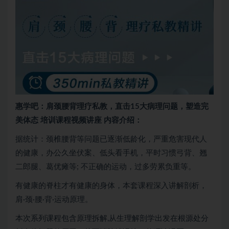
惠学吧：肩颈腰背理疗私教，直击15大病理问题，塑造完
美体态 培训课程视频讲座 内容介绍：
据统计：颈椎腰背等问题已逐渐低龄化，严重危害现代人
的健康，办公久坐伏案、低头看手机，平时习惯弓背、翘
二郎腿、葛优瘫等; 不正确的运动，过多劳累负重等。
有健康的脊柱才有健康的身体，本套课程深入讲解剖析，
肩·颈·腰·背·运动原理。
本次系列课程包含原理拆解,从生理解剖学出发在根源处分