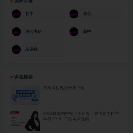
课程分类
初中
考公
考公考研
高中
AI课程
课程推荐
文案课程视频合集下载
2026林淼初中初二英语春上双语素养自主
学习·TY·A+二期网课视频