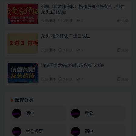
张帆《我爱涨停板》揭秘股价涨停玄机，抓住
龙头主升机会
投资理财
3 月前
5
免费
龙头 2进3打板 二进三战法
投资理财
3 月前
9
免费
情绪周期龙头战法和趋势核心战法
投资理财
3 月前
7
免费
课程分类
初中
考公
考公考研
高中