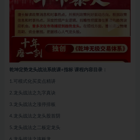
乾坤定势龙头战法系统课+指标 课程内容目录：
1.可模式化买卖点精讲
2.龙头战法之九字真诀
3.龙头战法之涨停排板
4.龙头战法之龙头股首阴
5.龙头战法之二板定龙头
6.龙头战法之连板龙