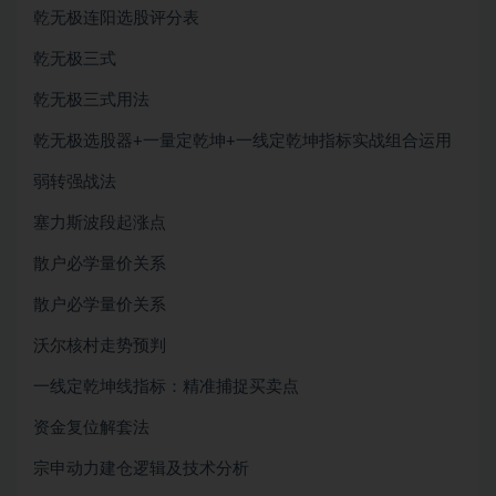
乾无极连阳选股评分表
乾无极三式
乾无极三式用法
乾无极选股器+一量定乾坤+一线定乾坤指标实战组合运用
弱转强战法
塞力斯波段起涨点
散户必学量价关系
散户必学量价关系
沃尔核村走势预判
一线定乾坤线指标：精准捕捉买卖点
资金复位解套法
宗申动力建仓逻辑及技术分析