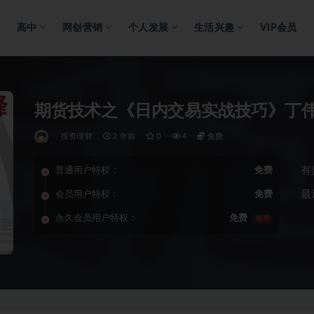
高中
网创营销
个人发展
生活兴趣
VIP会员
期货技术之《日内交易实战技巧》丁
投资理财
2 年前
0
4
免费
有
普通用户特权：
免费
最
会员用户特权：
免费
永久会员用户特权：
免费
推荐