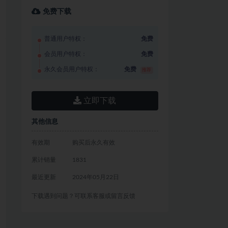
免费下载
普通用户特权：
免费
会员用户特权：
免费
永久会员用户特权：
免费
推荐
立即下载
其他信息
有效期
购买后永久有效
累计销量
1831
最近更新
2024年05月22日
下载遇到问题？可联系客服或留言反馈