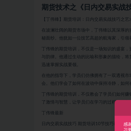
期货技术之《日内交易实战
【丁伟锋】期货培训：日内交易实战技巧之艺
在波澜壮阔的期货市场中，丁伟锋以其深厚的
秘面纱。他犹如一位技艺高超的航海家，引领
丁伟锋的期货培训，不仅是一场知识的盛宴，
与韵律。他通过生动的比喻和形象的描绘，将
迅速掌握实战要领。
在他的指导下，学员们仿佛拥有了一双透视市
会。他们学会了如何在波动中保持冷静，如何
丁伟锋的期货培训，不仅教会了学员们如何赚
了激情与智慧，让学员们在学习的过程中不断
丁伟锋最新
日内交易实战技巧 期货培训10节技巧课内部
感
习