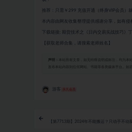
推荐：只需￥299
充值开通（终身VIP会员）
本内容由网友收集整理提供感谢分享，如有侵
下载链接: 期货技术之《日内交易实战技巧》
【获取老师合集，请搜索老师姓名】
声明：
本站所有文章，如无特殊说明或标注，均为本
发布本站内容到任何网站、书籍等各类媒体平台。如
游客
永久会员
【第7713期】2024年不能搬运？只动手不动
媒体平台单月暴力涨粉100