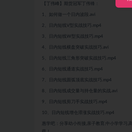
【丁伟峰】期货冠军丁伟锋：
1、如何做一个日内波段.avi
2、日内短线V型实战技巧.mp4
3、日内短线W型实战技巧.mp4
4、日内短线横盘突破实战技巧.avi
5、日内短线三角形突破实战技巧.mp4
6、日内短线通道实战技巧.mp4
7、日内短线圆弧顶底实战技巧.mp4
8、日内短线成交量与持仓量的实战.avi
9、日内短线剪刀手实战技巧.mp4
10、日内短线增仓滞涨实战技巧.mp4
惠学吧：分享幼小衔接,亲子教育,中小学学习,高
载！