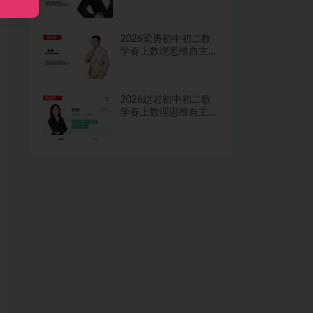
学习·TY·A+二期网课
视频
2026梁勇初中初二数
学春上数理思维自主
学习·TY·S二期网课视
频
2026赵岩初中初二数
学春上数理思维自主
学习·RJ·A+一期网课视
频