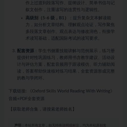
作上过渡到段落写作、提纲设计、简单书信与记
叙文创作，注重读写的连贯性与逻辑性。
高级别（5-6 级，B1）
：提升复杂文本解读能
力，如分析文章结构、理解观点论证，写作聚焦
多段落文章创作、观点表达与修改润色，衔接学
术读写基础，适配国际考试的读写要求。
配套资源
：学生书侧重技能讲解与范例展示，练习册
提供针对性巩固练习，教师用书含教学建议、活动设
计与评估方案，配套音频用于跟读模仿、听力辅助阅
读，答案帮助快速核对练习结果，全套资源形成完整
的教与学闭环。
下载链接: 《Oxford Skills World Reading With Writing》
音频+PDF全套资源
【获取老师合集，请搜索老师姓名】
声明：
本站所有文章，如无特殊说明或标注，均为本站原创发