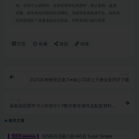
布。任何个人或组织，在未征得本站同意时，禁止复制、盗用、
采集、发布本站内容到任何网站、书籍等各类媒体平台。如若本
站内容侵犯了原著者的合法权益，可联系我们进行处理。
打赏
收藏
海报
链接
上一篇
2025高考物理总复习•核心72讲上下册全套PDF下载
下一篇
最新高思爱学习小学初中1-9数学教学课件及配套资料
下载
相关文章
SSS英语启蒙儿歌441首 Super Simple