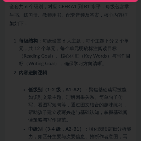
全套共 6 个级别，对应 CEFR A1 到 B1 水平，每级包含学
生书、练习册、教师用书、配套音频及答案，核心内容框
架如下：
每级结构
：每级设置 6 大主题，每个主题下分 2 个单
元，共 12 个单元，每个单元明确标注阅读目标
（Reading Goal）、核心词汇（Key Words）与写作目
标（Writing Goal），确保学习方向清晰。
内容进阶逻辑
低级别（1-2 级，A1-A2）
：聚焦基础读写技能，
如识别文章主题、理解因果关系、简单句子仿
写、看图写短句等，通过图文结合的趣味练习，
帮助孩子建立读写兴趣与基础认知，掌握基础阅
读策略与写作规范。
中级别（3-4 级，A2-B1）
：强化阅读逻辑分析能
力，如区分主要与次要信息、推断作者意图，写