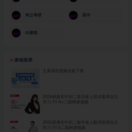
考公考研
高中
AI课程
课程推荐
文案课程视频合集下载
2026林淼初中初二英语春上双语素养自主
学习·TY·A+二期网课视频
2026梁勇初中初二数学春上数理思维自主
学习·TY·S二期网课视频