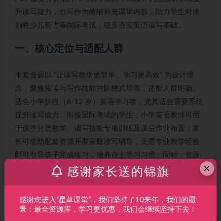
升读写能力，也可作为教辅补充课堂内容，助力学生对接
剑桥少儿英语等国际考试，稳步夯实英语读写基础。
一、核心定位与适配人群
本套资源以 “让读写教学更简单、学习更高效” 为设计理
念，聚焦阅读与写作技能的阶梯式培养，适配人群明确。
适合小学阶段（6-12 岁）英语学习者，尤其适合需要系统
提升读写能力、衔接国际考试的学生；小学英语教师可用
于课堂分层教学、读写技能专项训练及课后作业布置；家
长可借助配套资源开展家庭读写辅导，无需专业教学经验
即可引导孩子完成练习，培养自主学习习惯。同时，资源
×
适配英语作为第二语言的学习者，助力构建扎实的读写基
感谢家长送的锦旗
础，提升语言应用能力。
感谢您进入“星草课堂”，我们坚持了10来年，我们的愿
二、全套资源构成与内容框架
景：最全资源库，学习更优惠，我们会继续坚持下去！