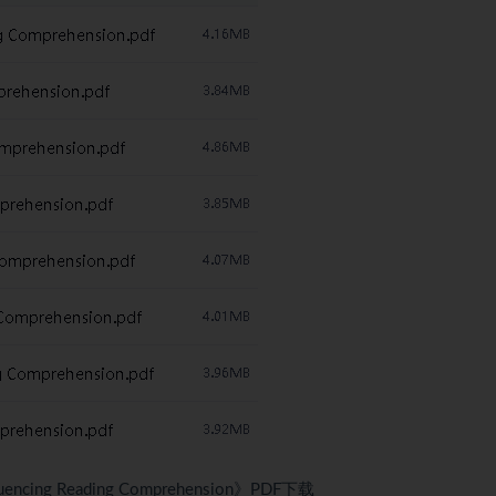
 Reading Comprehension》PDF下载