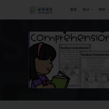
首页
幼小
初中
全部