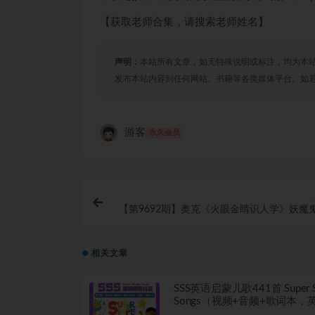
【获取老师合集，请搜索老师姓名】
声明：
本站所有文章，如无特殊说明或标注，均为本
发布本站内容到任何网站、书籍等各类媒体平台。如
游客
永久会员
【第9692期】奥克《火眼金睛识人学》妖魔
相关文章
SSS英语启蒙儿歌441首 Super S
Songs（视频+音频+歌词本，
中英文字幕）