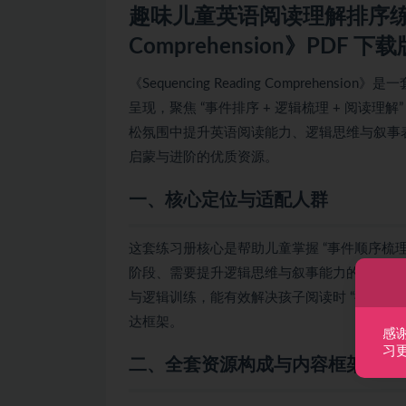
趣味儿童英语阅读理解排序练习册《S
Comprehension》PDF 下
《Sequencing Reading Comprehe
呈现，聚焦 “事件排序 + 逻辑梳理 + 阅读
松氛围中提升英语阅读能力、逻辑思维与叙事
启蒙与进阶的优质资源。
一、核心定位与适配人群
这套练习册核心是帮助儿童掌握 “事件顺序梳理
阶段、需要提升逻辑思维与叙事能力的孩子，
与逻辑训练，能有效解决孩子阅读时 “抓不住
达框架。
感
习
二、全套资源构成与内容框架