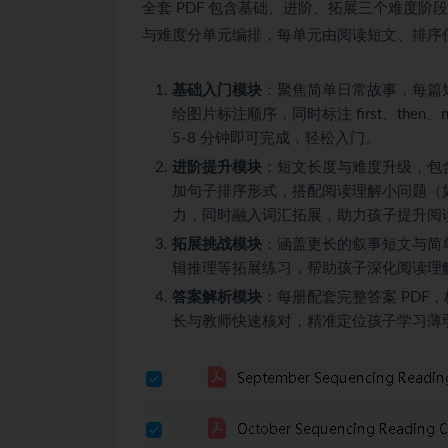
全套 PDF 包含基础、进阶、拓展三个难度
与难度分单元编排，每单元由阅读短文、排序
基础入门模块
：聚焦简单日常故事，每篇短文
给图片标注顺序，同时标注 first、the
5-8 分钟即可完成，轻松入门。
进阶提升模块
：短文长度与难度升级，包含
加句子排序形式，搭配阅读理解小问题（
力，同时融入词汇拓展，助力孩子提升阅
拓展挑战模块
：涵盖更长的叙事短文与简
辑推理等拓展练习，帮助孩子深化阅读理
答案解析模块
：每册配套完整答案 PD
长与教师快速核对，精准定位孩子学习薄