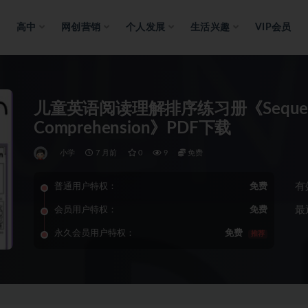
高中
网创营销
个人发展
生活兴趣
VIP会员
儿童英语阅读理解排序练习册《Sequencin
Comprehension》PDF下载
小学
7 月前
0
9
免费
有
普通用户特权：
免费
最
会员用户特权：
免费
永久会员用户特权：
免费
推荐