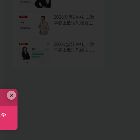
学习·TY·A+二期网课
视频
2026梁勇初中初二数
学春上数理思维自主
学习·TY·S二期网课视
频
2026赵岩初中初二数
学春上数理思维自主
学习·RJ·A+一期网课视
频
×
，学