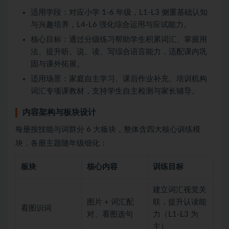
适用学段：对应小学 1-6 年级，L1-L3 侧重基础认知
与兴趣培养，L4-L6 强化综合运用与应试能力。
核心目标：通过分级练习帮助学生积累词汇、掌握用
法、提升听、说、读、写综合语言能力，适配课内巩
固与课外拓展。
适用场景：家庭自主学习、课后作业补充、培训机构
词汇专项课教材，支持学生自主检测与家长辅导。
内容架构与板块设计
每册按技能与词群分 6 大板块，整体含四大核心训练模
块，各册主题随年级细化：
板块
核心内容
训练目标
建立词汇视觉关
图片 + 词汇配
联，提升认读能
看图识词
对、看图选句
力（L1-L3 为
主）