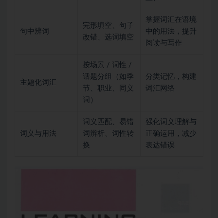
掌握词汇在语境
完形填空、句子
句中辨词
中的用法，提升
改错、选词填空
阅读与写作
按场景 / 词性 /
话题分组（如季
分类记忆，构建
主题化词汇
节、职业、同义
词汇网络
词）
词义匹配、易错
强化词义理解与
词义与用法
词辨析、词性转
正确运用，减少
换
表达错误