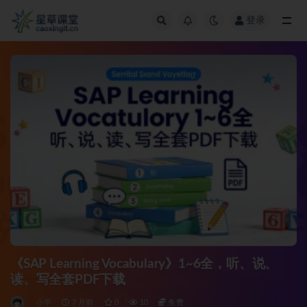
登录
全部
《SAP Learning Vocabulary》1~6全，听、说、
读、写全套PDF下载
小学
7 月前
0
10
免费