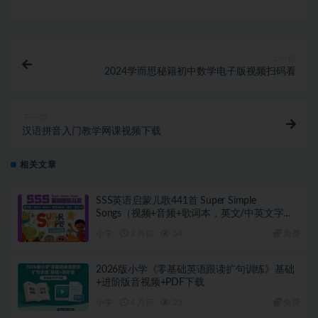
上一篇
2024学而思秘籍初中数学电子版视频扫码看
下一篇
汉语拼音入门教学网课视频下载
相关文章
SSS英语启蒙儿歌441首 Super Simple
Songs（视频+音频+歌词本，英文/中英文字
幕）
小学
3 月前
54
免费
2026版小学《零基础英语跟读扩句训练》基础
+进阶版音视频+PDF下载
小学
4 月前
23
免费