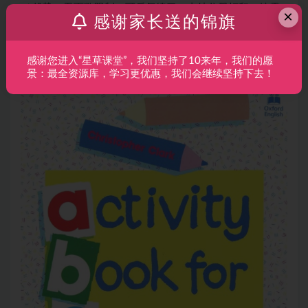
✅ 优势：无页数限制，可反复练习，支持分册打印，按需
×
感谢家长送的锦旗
学习，居家 / 早教机构使用都适配，性价比拉满；
✅ 原版品质：纯英文排版，英式英语表达，无中文干扰，
感谢您进入“星草课堂”，我们坚持了10来年，我们的愿
沉浸式培养孩子英语思维。
景：最全资源库，学习更优惠，我们会继续坚持下去！