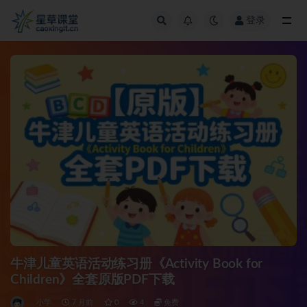
登录
全部
牛津儿童英语活动练习册《Activity Book for
Children》全套原版PDF下载
小学
7 月前
0
4
免费