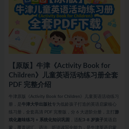
【原版】牛津《Activity Book for
Children》儿童英语活动练习册全套
PDF 完整介绍
牛津原版《Activity Book for Children》儿童英语活动练习
册，是
牛津大学出版社
专为低龄孩子打造的英语启蒙核心
练习册，全套高清 PDF 完整版，分 6 大进阶分册，主打
游
戏化趣味练习 + 系统化知识巩固
，适配
3-8 岁孩子
英语启
蒙，覆盖词汇、语法、听说读写全能力，是牛津英语启蒙