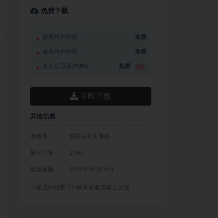
免费下载
普通用户特权：
免费
会员用户特权：
免费
永久会员用户特权：
免费
推荐
立即下载
其他信息
有效期
购买后永久有效
累计销量
1730
最近更新
2026年01月04日
下载遇到问题？可联系客服或留言反馈