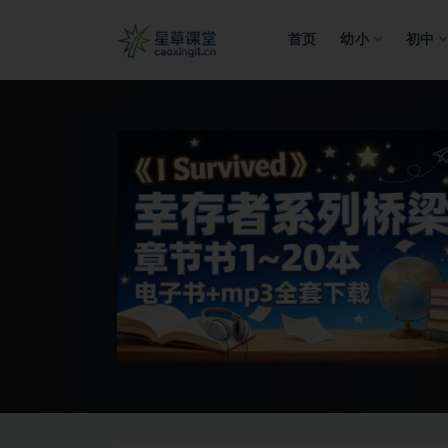
首页
幼小
初中
全部