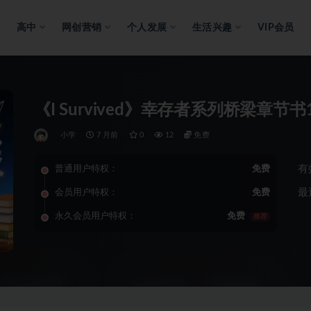
高中
网创营销
个人发展
生活兴趣
VIP会员
《I Survived》幸存者系列桥梁章节书
小学
7 月前
0
12
免费
有
普通用户特权：
免费
最
会员用户特权：
免费
永久会员用户特权：
免费
推荐