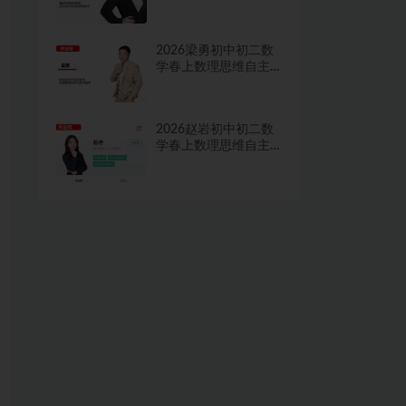
学习·TY·A+二期网课
视频
2026梁勇初中初二数
学春上数理思维自主
学习·TY·S二期网课视
频
2026赵岩初中初二数
学春上数理思维自主
学习·RJ·A+一期网课视
频