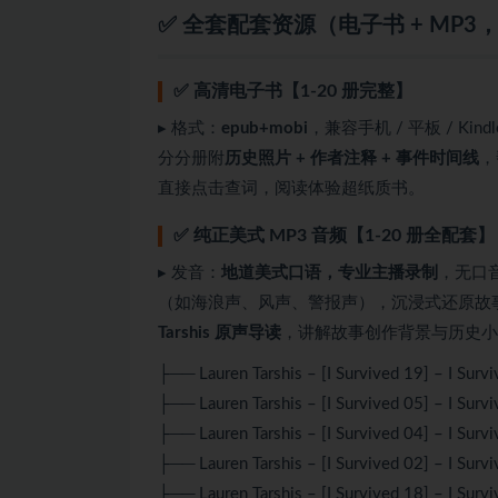
✅ 全套配套资源（电子书 + MP
✅ 高清电子书【1-20 册完整】
▸ 格式：
epub+mobi
，兼容手机 / 平板 / Ki
分分册附
历史照片 + 作者注释 + 事件时间线
，
直接点击查词，阅读体验超纸质书。
✅ 纯正美式 MP3 音频【1-20 册全配套】
▸ 发音：
地道美式口语，专业主播录制
，无口音
（如海浪声、风声、警报声），沉浸式还原故
Tarshis 原声导读
，讲解故事创作背景与历史小
├── Lauren Tarshis – [I Survived 19] – I Sur
├── Lauren Tarshis – [I Survived 05] – I Surv
├── Lauren Tarshis – [I Survived 04] – I Surv
├── Lauren Tarshis – [I Survived 02] – I Surv
├── Lauren Tarshis – [I Survived 18] – I Survi