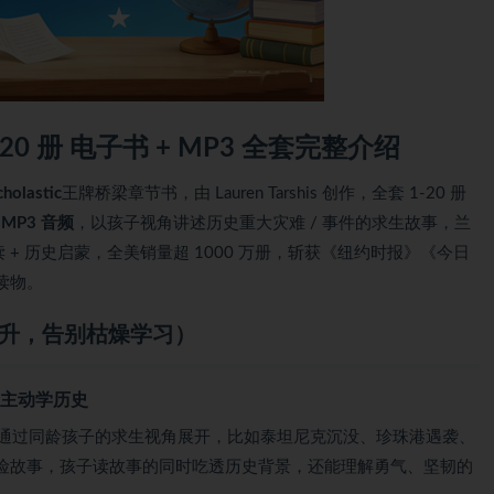
1-20 册 电子书 + MP3 全套完整介绍
lastic
王牌桥梁章节书，由 Lauren Tarshis 创作，全套 1-20 册
MP3 音频
，以孩子视角讲述历史重大灾难 / 事件的求生故事，兰
 + 历史启蒙，全美销量超 1000 万册，斩获《纽约时报》《今日
读物。
提升，告别枯燥学习）
子主动学历史
通过同龄孩子的求生视角展开，比如泰坦尼克沉没、珍珠港遇袭、
险故事，孩子读故事的同时吃透历史背景，还能理解勇气、坚韧的