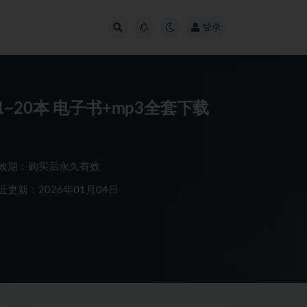
登录
1~20本 电子书+mp3全套下载
效期：购买后永久有效
近更新：2026年01月04日