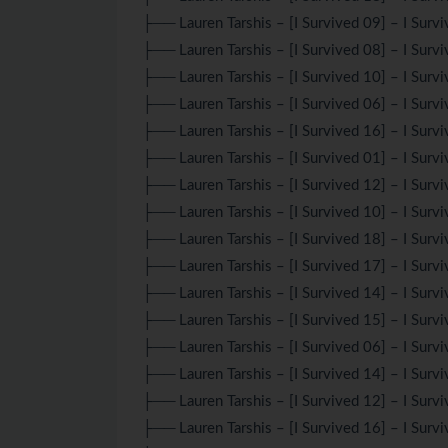
├── Lauren Tarshis – [I Survived 09] – I Surv
├── Lauren Tarshis – [I Survived 08] – I Sur
├── Lauren Tarshis – [I Survived 10] – I Surv
├── Lauren Tarshis – [I Survived 06] – I Surv
├── Lauren Tarshis – [I Survived 16] – I Survi
├── Lauren Tarshis – [I Survived 01] – I Survi
├── Lauren Tarshis – [I Survived 12] – I Surv
├── Lauren Tarshis – [I Survived 10] – I Surv
├── Lauren Tarshis – [I Survived 18] – I Surv
├── Lauren Tarshis – [I Survived 17] – I Survi
├── Lauren Tarshis – [I Survived 14] – I Surv
├── Lauren Tarshis – [I Survived 15] – I Sur
├── Lauren Tarshis – [I Survived 06] – I Sur
├── Lauren Tarshis – [I Survived 14] – I Surv
├── Lauren Tarshis – [I Survived 12] – I Surv
├── Lauren Tarshis – [I Survived 16] – I Survi