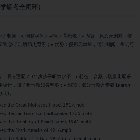
3，学练考全闭环）
ndle / 电脑，可调整字体 / 字号 / 背景色；▸ 内容：原文无删减，部
帮助孩子理解历史背景；▸ 优势：便携无重量，随时翻阅，生词可
，语速适配 7-12 岁孩子听力水平；▸ 特色：音频带场景化配乐
事场景，孩子听音频如看电影；▸ 附加：部分音频含
作者 Lauren
知识。
vived the Great Molasses Flood, 1919.mobi
ived the San Francisco Earthquake, 1906.mobi
ived the Bombing of Pearl Harbor, 1941.mobi
ived the Shark Attacks of 1916.mp3
ved the Battle of D-Day, 1944 (retail) (epub).epub