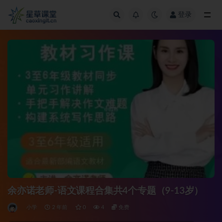
登录
全部
余亦诺老师-语文课程合集共4个专题（9-13岁）
小学
2 年前
0
4
免费