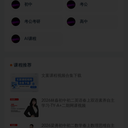
初中
考公
考公考研
高中
AI课程
课程推荐
文案课程视频合集下载
2026林淼初中初二英语春上双语素养自主
学习·TY·A+二期网课视频
2026梁勇初中初二数学春上数理思维自主