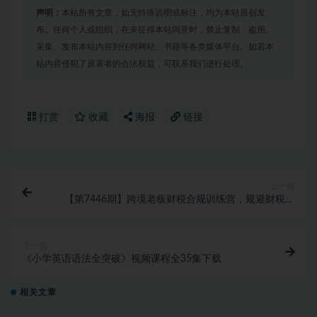
声明：
本站所有文章，如无特殊说明或标注，均为本站原创发
布。任何个人或组织，在未征得本站同意时，禁止复制、盗用、
采集、发布本站内容到任何网站、书籍等各类媒体平台。如若本
站内容侵犯了原著者的合法权益，可联系我们进行处理。
打赏
收藏
海报
链接
上一篇
【第7446期】跨境老板财税合规训练营，规避财税风
险、提升企业利润
下一篇
《小学英语语法全突破》视频课程全35集下载
相关文章