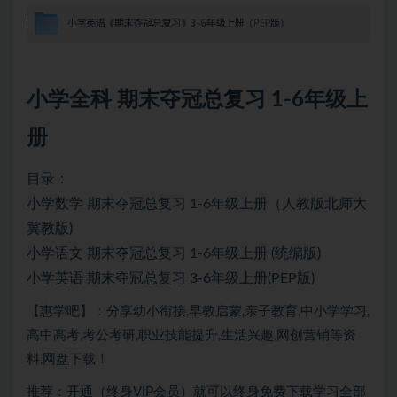
小学全科 期末夺冠总复习 1-6年级上
册
目录：
小学数学 期末夺冠总复习 1-6年级上册（人教版北师大
冀教版)
小学语文 期末夺冠总复习 1-6年级上册 (统编版)
小学英语 期末夺冠总复习 3-6年级上册(PEP版)
【惠学吧】：分享幼小衔接,早教启蒙,亲子教育,中小学学习,
高中高考,考公考研,职业技能提升,生活兴趣,网创营销等资
料,网盘下载！
推荐：开通（终身VIP会员）就可以终身免费下载学习全部