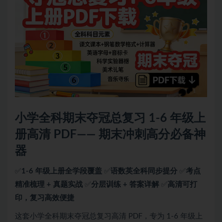
小学全科期末夺冠总复习 1-6 年级上
册高清 PDF—— 期末冲刺高分必备神
器
✅
1-6 年级上册全学段覆盖
✅
语数英全科同步提分
✅
考点
精准梳理 + 真题实战
✅
分层训练 + 答案详解
✅
高清可打
印，复习高效便捷
这套小学全科期末夺冠总复习高清 PDF，专为 1-6 年级上