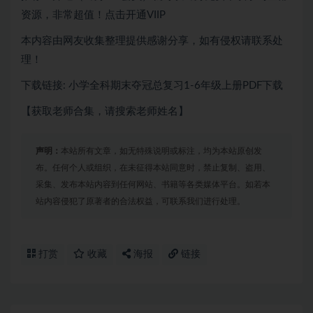
资源，非常超值！点击开通VIIP
本内容由网友收集整理提供感谢分享，如有侵权请联系处
理！
下载链接: 小学全科期末夺冠总复习1-6年级上册PDF下载
【获取老师合集，请搜索老师姓名】
声明：
本站所有文章，如无特殊说明或标注，均为本站原创发
布。任何个人或组织，在未征得本站同意时，禁止复制、盗用、
采集、发布本站内容到任何网站、书籍等各类媒体平台。如若本
站内容侵犯了原著者的合法权益，可联系我们进行处理。
打赏
收藏
海报
链接