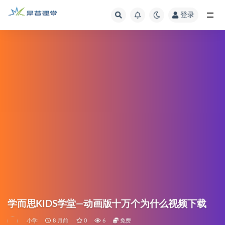
登录
学而思KIDS学堂—动画版十万个为什么视频下载
小学
8 月前
0
6
免费