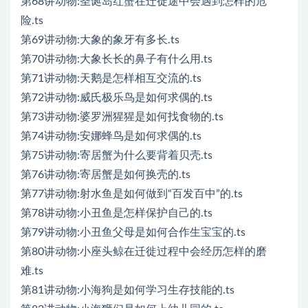
第68讲动物:圣诞岛红蟹在迁徙途中会遇到怎样的危
险.ts
第69讲动物:大象的象牙有多长.ts
第70讲动物:大象长长的鼻子有什么用.ts
第71讲动物:天鹅是怎样相互交流的.ts
第72讲动物:威氏极乐鸟是如何求偶的.ts
第73讲动物:婆罗洲猩猩是如何找食物的.ts
第74讲动物:安娜蜂鸟是如何求偶的.ts
第75讲动物:寄居蟹为什么要背着贝壳.ts
第76讲动物:寄居蟹是如何换壳的.ts
第77讲动物:射水鱼是如何做到“百发百中”的.ts
第78讲动物:小丑鱼是怎样保护自己的.ts
第79讲动物:小丑鱼父母是如何合作生宝宝的.ts
第80讲动物:小座头鲸在迁徙过程中会经历怎样的磨
难.ts
第81讲动物:小海狗是如何学习生存技能的.ts