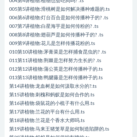
004第4讲植物:植物也会吃肉吗? .ts
005第5讲植物:滑桃树是如何解决播种难题的.ts
006第6讲植物:灯台百合是如何传播种子的? .ts
007第7讲植物:白星海芋是如何传粉的? .ts
008第8讲植物:翅葫芦是如何传播种子的? .ts
009第9讲植物:花儿是怎样传播花粉的.ts
010第10讲植物:茅膏菜是怎样捕食昆虫的? .ts
011第11讲植物:荆棘是怎样努力生长的? .ts
012第12讲植物:蒲公英是怎样传播种子的.ts
013第13讲植物:鸭腱藤是怎样传播种子的.ts
第14讲植物:龙血树是如何汲取水分的?.ts
第15讲植物:刺槐和蚂蚁是如何合作的.ts
第16讲植物:袋鼠花的小梳子有什么用.ts
第17讲植物:兰花的平台有什么用.ts
第18讲植物:兰花是个香水大师吗.ts
第19讲植物:马来王猪笼草是如何制造陷阱的.ts