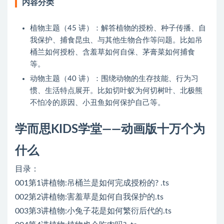
内容分类
植物主题（45 讲）：解答植物的授粉、种子传播、自
我保护、捕食昆虫、与其他生物合作等问题。比如吊
桶兰如何授粉、含羞草如何自保、茅膏菜如何捕食
等。
动物主题（40 讲）：围绕动物的生存技能、行为习
惯、生活特点展开。比如切叶蚁为何切树叶、北极熊
不怕冷的原因、小丑鱼如何保护自己等。
学而思KIDS学堂——动画版十万个为
什么
目录：
001第1讲植物:吊桶兰是如何完成授粉的? .ts
002第2讲植物:害羞草是如何自我保护的.ts
003第3讲植物:小兔子花是如何繁衍后代的.ts