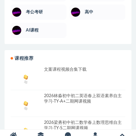
考公考研
高中
AI课程
课程推荐
文案课程视频合集下载
2026林淼初中初二英语春上双语素养自主
学习·TY·A+二期网课视频
2026梁勇初中初二数学春上数理思维自主
学习·TY·S二期网课视频