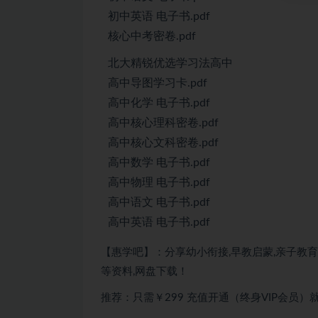
初中英语 电子书.pdf
核心中考密卷.pdf
北大精锐优选学习法高中
高中导图学习卡.pdf
高中化学 电子书.pdf
高中核心理科密卷.pdf
高中核心文科密卷.pdf
高中数学 电子书.pdf
高中物理 电子书.pdf
高中语文 电子书.pdf
高中英语 电子书.pdf
【惠学吧】：分享幼小衔接,早教启蒙,亲子教育,
等资料,网盘下载！
推荐：只需￥299 充值开通（终身VIP会员