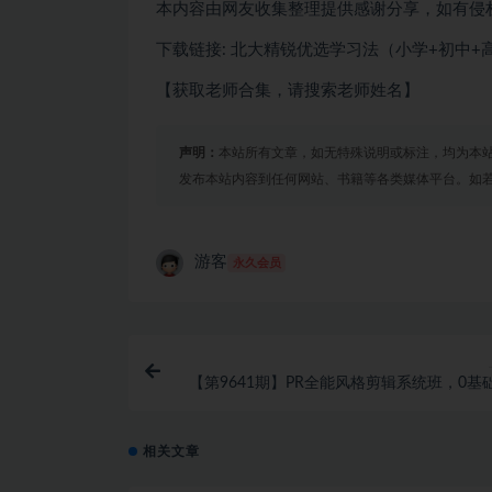
本内容由网友收集整理提供感谢分享，如有侵
下载链接: 北大精锐优选学习法（小学+初中+
【获取老师合集，请搜索老师姓名】
声明：
本站所有文章，如无特殊说明或标注，均为本
发布本站内容到任何网站、书籍等各类媒体平台。如
游客
永久会员
【第9641期】PR全能风格剪辑系统班，0基
阶，近20个案例一
相关文章