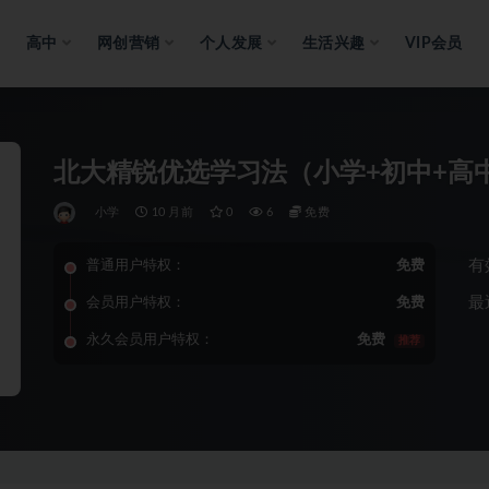
高中
网创营销
个人发展
生活兴趣
VIP会员
北大精锐优选学习法（小学+初中+高中
小学
10 月前
0
6
免费
有
普通用户特权：
免费
最
会员用户特权：
免费
永久会员用户特权：
免费
推荐