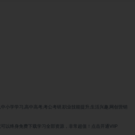
中小学学习,高中高考,考公考研,职业技能提升,生活兴趣,网创营销
）就可以终身免费下载学习全部资源，非常超值！点击开通VIIP