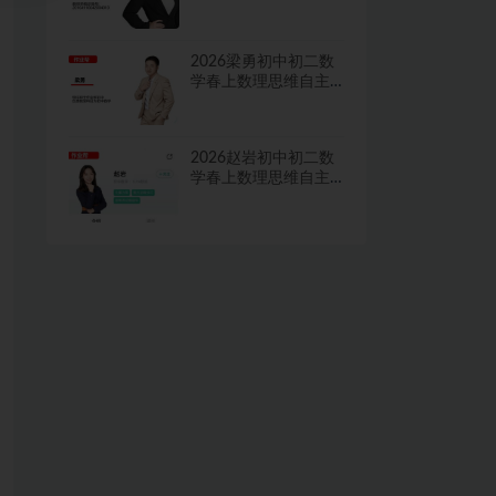
学习·TY·A+二期网课
视频
2026梁勇初中初二数
学春上数理思维自主
学习·TY·S二期网课视
频
2026赵岩初中初二数
学春上数理思维自主
学习·RJ·A+一期网课视
频