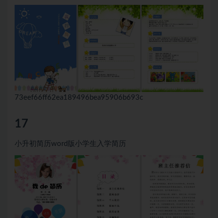
73eef66ff62ea189496bea95906b693c
17
小升初简历word版小学生入学简历