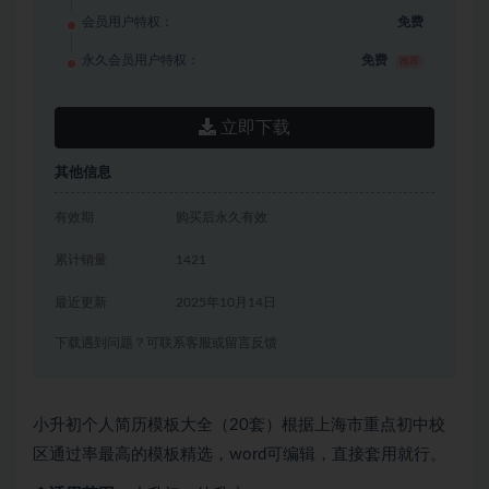
会员用户特权：
免费
永久会员用户特权：
免费
推荐
立即下载
其他信息
有效期
购买后永久有效
累计销量
1421
最近更新
2025年10月14日
下载遇到问题？可联系客服或留言反馈
小升初个人简历模板大全（20套）根据上海市重点初中校
区通过率最高的模板精选，word可编辑，直接套用就行。