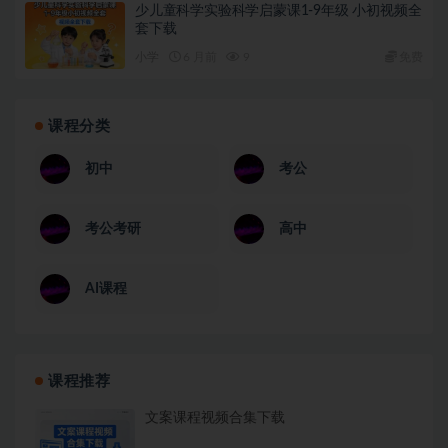
少儿童科学实验科学启蒙课1-9年级 小初视频全
套下载
小学
6 月前
9
免费
课程分类
初中
考公
考公考研
高中
AI课程
课程推荐
文案课程视频合集下载