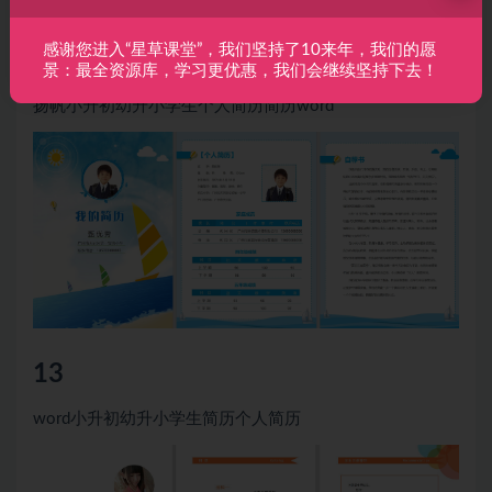
感谢您进入“星草课堂”，我们坚持了10来年，我们的愿
12
景：最全资源库，学习更优惠，我们会继续坚持下去！
扬帆小升初幼升小学生个人简历简历word
13
word小升初幼升小学生简历个人简历