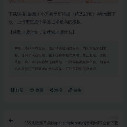
下载链接: 最新！小升初简历模板（精选20套）Word版下
载！上海市重点中学通过率最高的模板
【获取老师合集，请搜索老师姓名】
声明：
本站所有文章，如无特殊说明或标注，均为本站原创发
布。任何个人或组织，在未征得本站同意时，禁止复制、盗用、
采集、发布本站内容到任何网站、书籍等各类媒体平台。如若本
站内容侵犯了原著者的合法权益，可联系我们进行处理。
打赏
收藏
海报
链接
上一篇
SSS儿歌磨耳朵(super simple songs)音频MP3全套下载