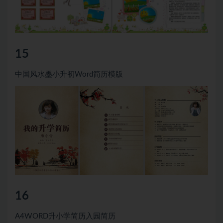
15
中国风水墨小升初Word简历模版
16
A4WORD升小学简历入园简历