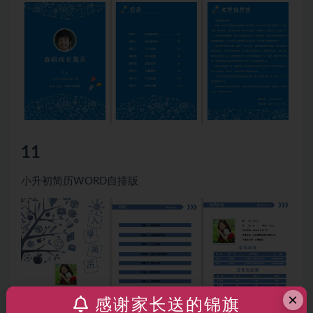
11
小升初简历WORD自排版
×
感谢家长送的锦旗