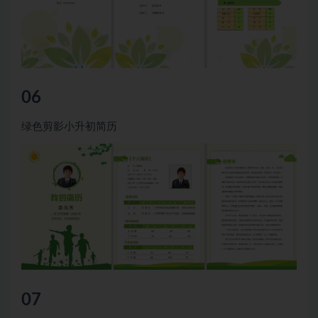
06
绿色剪影小升初简历
07