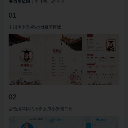
◆
适用范围
：
小升初、幼升小…
01
中国风小升初word简历模版
02
蓝色海洋简约清新女孩小升初简历