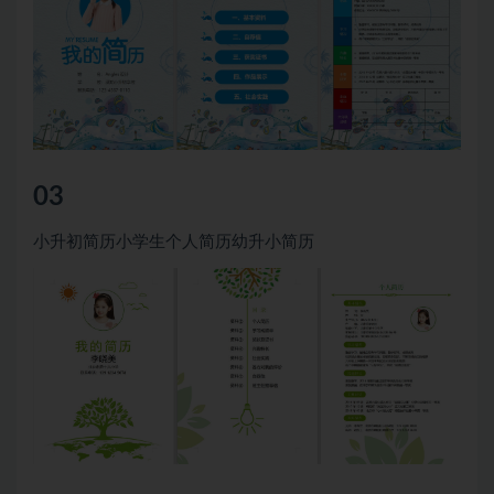
03
小升初简历小学生个人简历幼升小简历