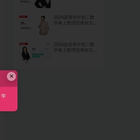
学习·TY·A+二期网课
视频
2026梁勇初中初二数
学春上数理思维自主
学习·TY·S二期网课视
频
2026赵岩初中初二数
学春上数理思维自主
学习·RJ·A+一期网课视
频
×
，学