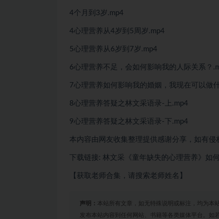
4个月到3岁.mp4
4心理营养从4岁到5周岁.mp4
5心理营养从6岁到7岁.mp4
6心理营养不足，会如何影响我的人际关系？.m
7心理营养如何影响我的婚姻，我现在可以做什么
8心理营养答疑之林文采语录-上.mp4
9心理营养答疑之林文采语录-下.mp4
本内容由网友收集整理提供感谢分享，如有侵
下载链接: 林文采《童年缺失的心理营养》如
【获取老师合集，请搜索老师姓名】
声明：
本站所有文章，如无特殊说明或标注，均为本
发布本站内容到任何网站、书籍等各类媒体平台。如