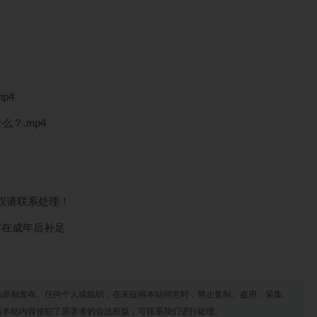
p4
？.mp4
权请联系处理！
何在成年后补足
站原创发布。任何个人或组织，在未征得本站同意时，禁止复制、盗用、采集、
若本站内容侵犯了原著者的合法权益，可联系我们进行处理。