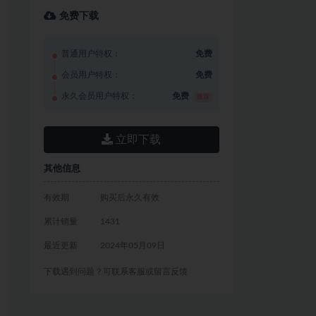
免费下载
普通用户特权：
免费
会员用户特权：
免费
永久会员用户特权：
免费
推荐
立即下载
其他信息
有效期
购买后永久有效
累计销量
1431
最近更新
2024年05月09日
下载遇到问题？可联系客服或留言反馈