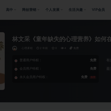
高中
网创营销
个人发展
生活兴趣
VIP会员
林文采《童年缺失的心理营养》如何
心理课程
2 年前
0
4
免费
有
普通用户特权：
免费
最
会员用户特权：
免费
永久会员用户特权：
免费
推荐