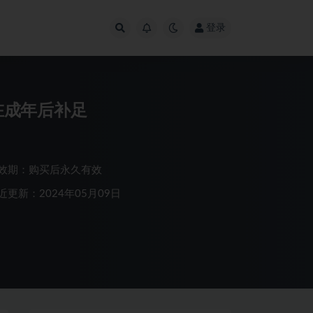
登录
在成年后补足
效期：购买后永久有效
近更新：2024年05月09日