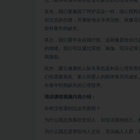
么，如何在成年后补足这些缺失的心理营养呢
首先，我们要像园丁呵护花朵一样，细心照料
对过去的伤痛，并勇敢地去寻求治愈。就像花
弥补童年的缺失。
其次，我们要学会自我疗愈。这就像是给自己
的情绪。我们可以通过冥想、瑜伽、写日记等
我激励。
此外，建立健康的人际关系也是补足心理营养
们也需要朋友、家人和爱人的陪伴来共同成长
补童年时期缺失的心理营养。
培训课程视频内容介绍：
你有没有遇到过这些困扰？
为什么我总羡慕欣赏别人，却没法接纳自己，
为什么我总是害怕与人交往，无法融入人群，