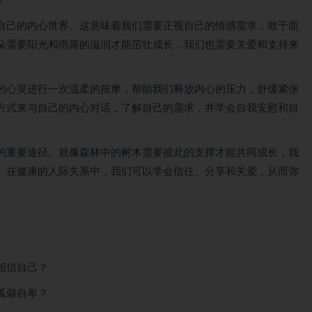
？
自己的内心世界。这意味着我们需要正视自己的情感需求，敢于面
朵需要阳光和雨露的滋润才能茁壮成长，我们也需要关爱和支持来
的心灵进行一次温柔的按摩，帮助我们释放内心的压力，舒缓紧张
方式来与自己的内心对话，了解自己的需求，并学会自我安慰和自
的重要途径。就像森林中的树木需要彼此的支撑才能共同成长，我
。在健康的人际关系中，我们可以学会信任、分享和关爱，从而弥
相信自己？
孤僻自卑？