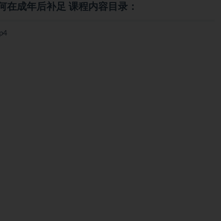
何在成年后补足 课程内容目录：
p4