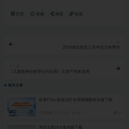
打赏
收藏
海报
链接
上一篇
2024谢欣然高三高考语文秋季班
下一篇
《儿童精神分析理论与应用》主讲严和来老师
相关文章
叙事疗法+家庭治疗名师视频教程合集下载
心理课程
3 月前
19
19
周鼎文家排全集视频下载