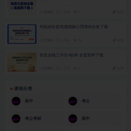
心理课程
3 月前
7
免费
何丽娟全套情感婚姻心理课程合集下载
心理课程
3 月前
21
免费
创造金钱工作坊+欧林 全套资料下载
心理课程
3 月前
6
免费
课程分类
初中
考公
考公考研
高中