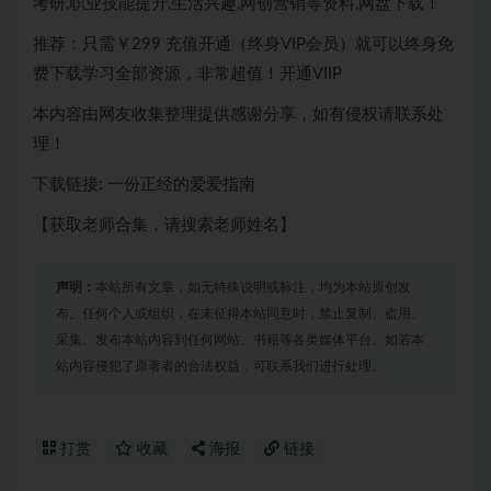
考研,职业技能提升,生活兴趣,网创营销等资料,网盘下载！
推荐：只需￥299
充值开通（终身VIP会员）就可以
终身免
费下载
学习全部资源，非常超值！开通VIIP
本内容由网友收集整理提供感谢分享，如有侵权请联系处
理！
下载链接: 一份正经的爱爱指南
【获取老师合集，请搜索老师姓名】
声明：
本站所有文章，如无特殊说明或标注，均为本站原创发
布。任何个人或组织，在未征得本站同意时，禁止复制、盗用、
采集、发布本站内容到任何网站、书籍等各类媒体平台。如若本
站内容侵犯了原著者的合法权益，可联系我们进行处理。
打赏
收藏
海报
链接