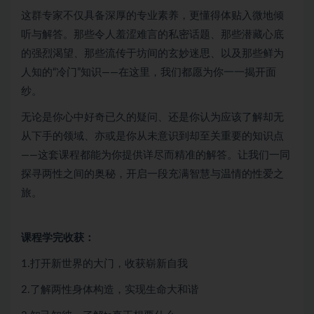
这群专家不仅具备深厚的专业素养，更懂得体贴入微地倾
听与解答。那些令人羞涩难言的私密话题、那些潜藏心底
的强烈渴望、那些流传于坊间的玄妙迷思、以及那些鲜为
人知的“冷门”知识——在这里，我们都愿为你一一揭开面
纱。
无论是你心中好奇已久的疑问、还是你认为应该了解却无
从下手的领域、亦或是你从未意识到却至关重要的知识点
——这套课程都能为你提供详尽而精准的解答。让我们一同
探寻两性之间的奥秘，开启一段充满智慧与温情的性爱之
旅。
课程学完收获：
1.打开新世界的大门，收获崭新自我
2.了解两性身体构造，实现生命大和谐