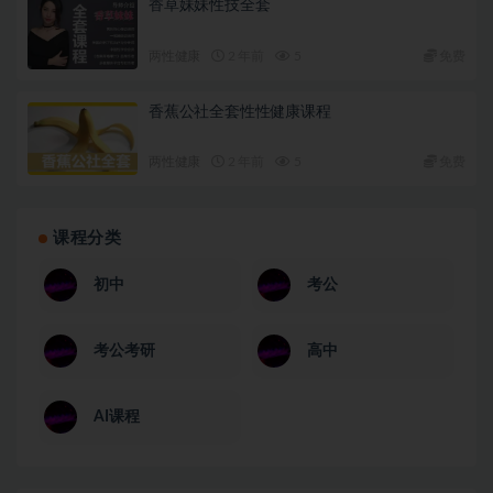
香草妹妹性技全套
两性健康
2 年前
5
免费
香蕉公社全套性性健康课程
两性健康
2 年前
5
免费
课程分类
初中
考公
考公考研
高中
AI课程