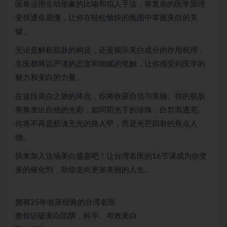
医将运用生动形象的比喻和拟人手法，将复杂的医学原理
变得通俗易懂，让你在轻松愉快的氛围中掌握美白的关
键。
无论是解析肌肤的构造，还是揭示美白成分的作用机理，
名医都将以严谨的态度和细腻的笔触，让你感受到医学的
魅力和美白的力量。
在这段美白之旅的终点，你将收获自信与美丽。你的肌肤
将焕发出自然的光彩，如同阳光下的珍珠，白皙而透亮。
你将不再是黯淡无光的路人甲，而是光芒四射的焦点人
物。
快来加入这场美白盛宴吧！让台湾名医的16节课成为你变
美的催化剂，助你走向更加美丽的人生。
拥有25年临床经验的台湾名医
教你识破美白陷阱，科学、有效美白