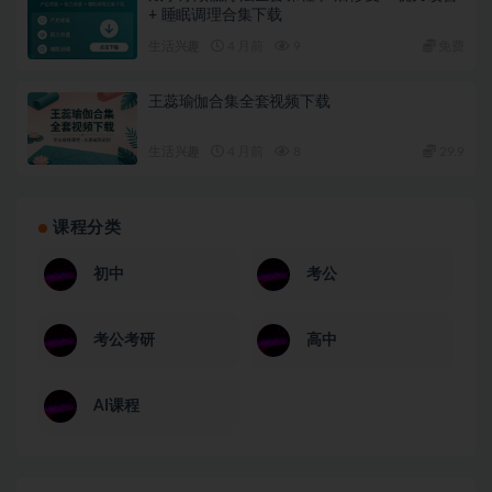
+ 睡眠调理合集下载
生活兴趣
4 月前
9
免费
王蕊瑜伽合集全套视频下载
生活兴趣
4 月前
8
29.9
课程分类
初中
考公
考公考研
高中
AI课程