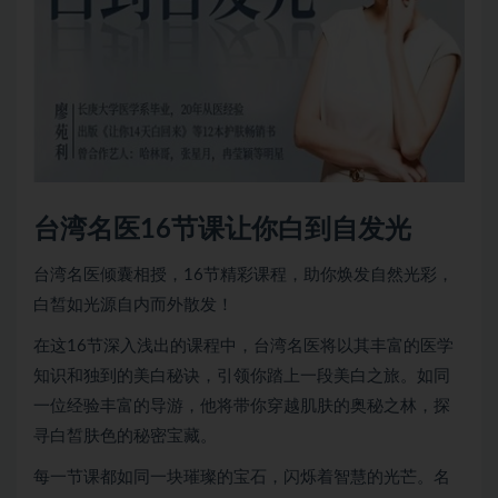
台湾名医16节课让你白到自发光
台湾名医倾囊相授，16节精彩课程，助你焕发自然光彩，
白皙如光源自内而外散发！
在这16节深入浅出的课程中，台湾名医将以其丰富的医学
知识和独到的美白秘诀，引领你踏上一段美白之旅。如同
一位经验丰富的导游，他将带你穿越肌肤的奥秘之林，探
寻白皙肤色的秘密宝藏。
每一节课都如同一块璀璨的宝石，闪烁着智慧的光芒。名