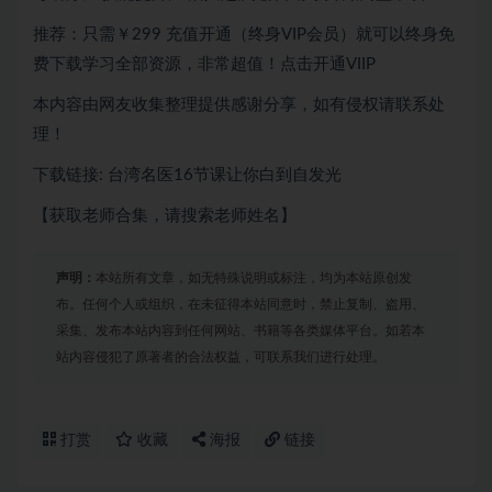
推荐：只需￥299
充值开通（终身VIP会员）就可以
终身免
费下载
学习全部资源，非常超值！点击开通VIIP
本内容由网友收集整理提供感谢分享，如有侵权请联系处
理！
下载链接: 台湾名医16节课让你白到自发光
【获取老师合集，请搜索老师姓名】
声明：
本站所有文章，如无特殊说明或标注，均为本站原创发
布。任何个人或组织，在未征得本站同意时，禁止复制、盗用、
采集、发布本站内容到任何网站、书籍等各类媒体平台。如若本
站内容侵犯了原著者的合法权益，可联系我们进行处理。
打赏
收藏
海报
链接