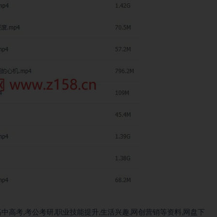
中高考,考公考研,职业技能提升,生活兴趣,网创营销等资料,网盘下