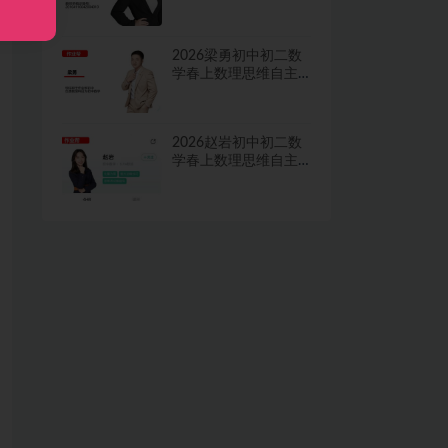
学习·TY·A+二期网课
视频
2026梁勇初中初二数
学春上数理思维自主
学习·TY·S二期网课视
频
2026赵岩初中初二数
学春上数理思维自主
学习·RJ·A+一期网课视
频