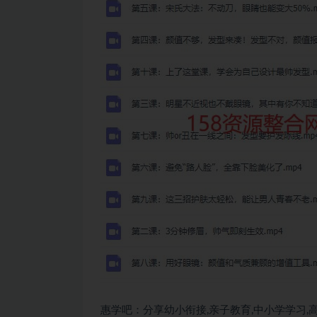
惠学吧：分享幼小衔接,亲子教育,中小学学习,高