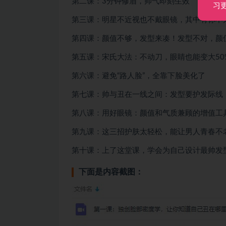
第二课：3分钟修眉，帅气即刻生效
习
第三课：明星不近视也不戴眼镜，其中有你不
第四课：颜值不够，发型来凑！发型不对，颜
第五课：宋氏大法：不动刀，眼睛也能变大50
第六课：避免“路人脸”，全靠下脸美化了
第七课：帅与丑在一线之间：发型要护发际线
第八课：用好眼镜：颜值和气质兼顾的增值工
第九课：这三招护肤太轻松，能让男人青春不
第十课：上了这堂课，学会为自己设计最帅发
下面是内容截图：