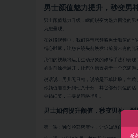
男士颜值魅力提升，秒变男
男士颜值魅力升级，瞬间蜕变为魅力四溢的男
为您呈现。
在这段视频中，我们将带您领略男士颜值的华
精心雕琢，让您在镜头前焕发出前所未有的光
我们的视频将运用生动形象的修辞手法和表现
的眼前徐徐展开，让您仿佛置身于一个充满魅
说话说：男儿无丑相，说的是不单比脸，气质
你颜值能提升到七八十分，其它部分到位的话
会钻细节，主要是策略指引。
男士如何提升颜值，秒变男神，型
第一课：独创脸部密度学，让你知道自己丑在
感