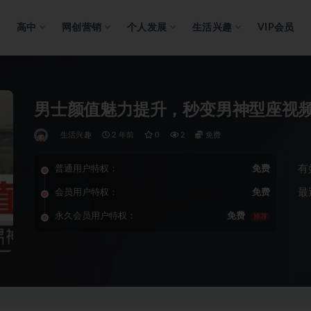
高中
网创营销
个人发展
生活兴趣
VIP会员
男士颜值魅力提升，秒变男神型座视
生活兴趣
2 年前
0
2
免费
有
普通用户特权：
免费
最
会员用户特权：
免费
永久会员用户特权：
免费
推荐