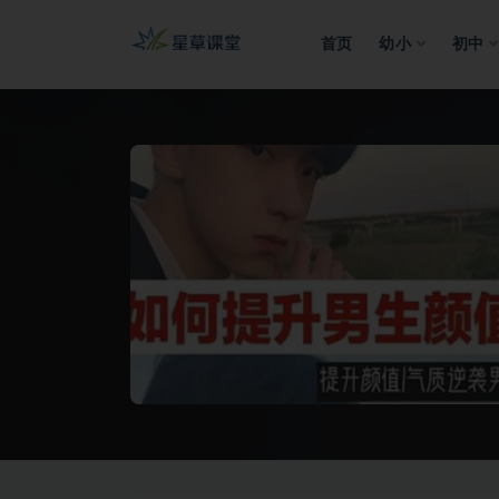
首页
幼小
初中
全部