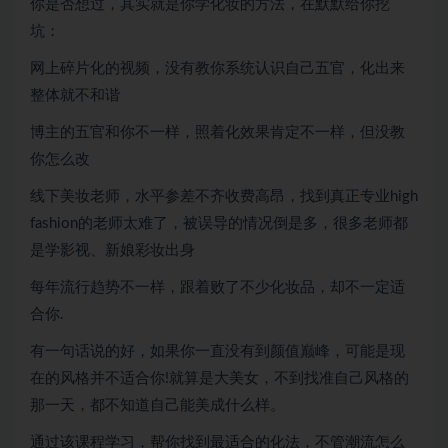
你是否想过，其实就是你学化妆的方法，在默默给你挖
坑：
网上碎片化的视频，没有教你系统认识自己五官，化出来
整体就不和谐
博主的五官和你不一样，照着化效果肯定不一样，但没教
你怎么改
线下美妆老师，水平参差不齐收费高昂，找到真正专业high
fashion的老师太难了，被误导的情况倒是多，很多老师都
是学影视、新娘彩妆出身
每年流行趋势不一样，跟着败了不少化妆品，却不一定适
合你.
有一句话说的好，如果你一直没有到颜值巅峰，可能是现
在的风格并不适合你!就算是大美女，不到找准自己风格的
那一天，都不知道自己能美成什么样。
通过该课程学习，帮你找到最适合的化法，不管潮流怎么