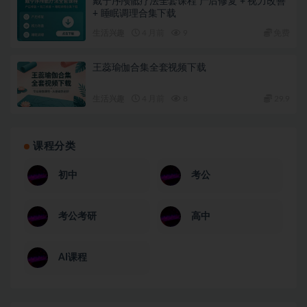
戴宁序颅骶疗法全套课程 产后修复 + 视力改善
+ 睡眠调理合集下载
生活兴趣
4 月前
9
免费
王蕊瑜伽合集全套视频下载
生活兴趣
4 月前
8
29.9
课程分类
初中
考公
考公考研
高中
AI课程