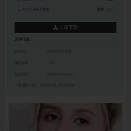
永久会员用户特权：
免费
推荐
立即下载
其他信息
有效期
购买后永久有效
累计销量
1567
最近更新
2024年05月14日
下载遇到问题？可联系客服或留言反馈