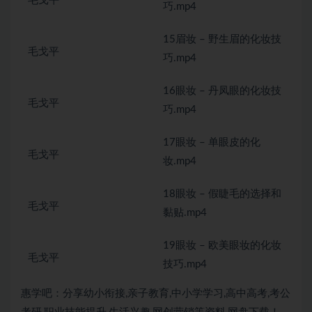
毛戈平
巧.mp4
15眉妆 – 野生眉的化妆技
毛戈平
巧.mp4
16眼妆 – 丹凤眼的化妆技
毛戈平
巧.mp4
17眼妆 – 单眼皮的化
毛戈平
妆.mp4
18眼妆 – 假睫毛的选择和
毛戈平
黏贴.mp4
19眼妆 – 欧美眼妆的化妆
毛戈平
技巧.mp4
惠学吧：分享幼小衔接,亲子教育,中小学学习,高中高考,考公