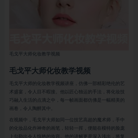
毛戈平大师化妆教学视频
毛戈平大师化妆教学视频
毛戈平大师的化妆教学视频讲座，仿佛一部精彩绝伦的艺
术盛宴，令人目不暇接。他以匠心独运的手法，将化妆技
巧融入生活的点滴之中，每一帧画面都仿佛是一幅精美的
画卷，令人陶醉其中。
在视频中，毛戈平大师如同一位技艺高超的魔术师，手中
的化妆品化作神奇的画笔，轻轻一挥，便能在模特的脸庞
上勾勒出令人惊艳的妆容。他的讲解更是深入浅出，将复