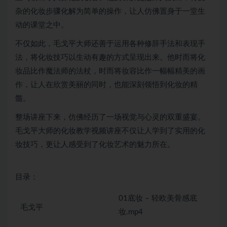
杂的化妆步骤化解为简单的操作，让人仿佛置身于一堂生
动的课堂之中。
不仅如此，毛戈平大师还善于运用各种修辞手法和表现手
法，将化妆技巧以生动有趣的方式呈现出来。他时而将化
妆品比作魔法师的法杖，时而将妆容比作一幅幅精美的画
作，让人在欣赏美丽的同时，也能深刻领悟到化妆的精
髓。
整场讲座下来，仿佛经历了一场视觉与心灵的双重盛宴。
毛戈平大师的化妆教学视频讲座不仅让人学到了实用的化
妆技巧，更让人感受到了化妆艺术的魅力所在。
目录：
01底妆 – 轻欧美骨感底
毛戈平
妆.mp4