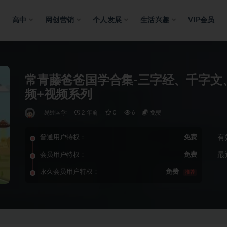
高中
网创营销
个人发展
生活兴趣
VIP会员
常青藤爸爸国学合集-三字经、千字文
频+视频系列
易经国学
2 年前
0
6
免费
有
普通用户特权：
免费
最
会员用户特权：
免费
永久会员用户特权：
免费
推荐