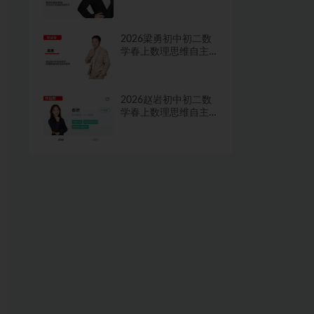
学习·TY·A+二期网课
视频
2026梁勇初中初二数
学春上数理思维自主
学习·TY·S二期网课视
频
2026赵岩初中初二数
学春上数理思维自主
学习·RJ·A+一期网课视
频