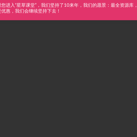
谢您进入“星草课堂”，我们坚持了10来年，我们的愿景：最全资源库
更优惠，我们会继续坚持下去！