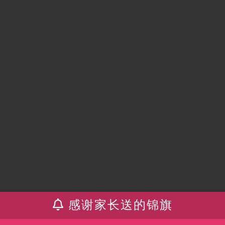
感谢家长送的锦旗