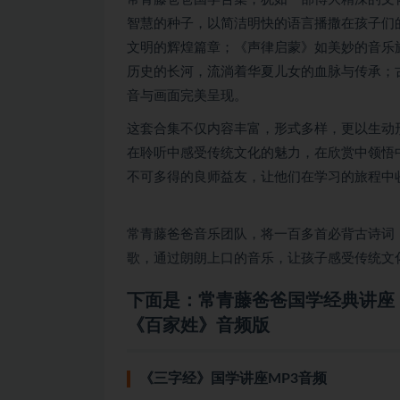
智慧的种子，以简洁明快的语言播撒在孩子们
文明的辉煌篇章；《声律启蒙》如美妙的音乐
历史的长河，流淌着华夏儿女的血脉与传承；
音与画面完美呈现。
这套合集不仅内容丰富，形式多样，更以生动
在聆听中感受传统文化的魅力，在欣赏中领悟
不可多得的良师益友，让他们在学习的旅程中
常青藤爸爸音乐团队，将一百多首必背古诗词
歌，通过朗朗上口的音乐，让孩子感受传统文
下面是：常青藤爸爸国学经典讲座
《百家姓》音频版
《三字经》
国学讲座
MP3音频