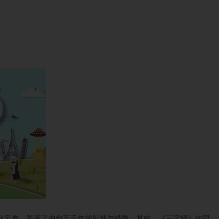
化宝典，荟萃了中华五千年的智慧与精髓。其中，《三字经》如同