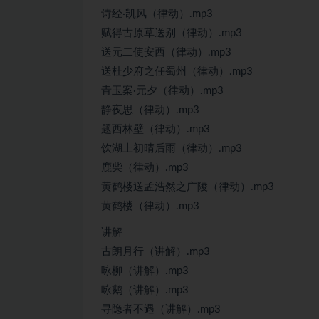
诗经·凯风（律动）.mp3
赋得古原草送别（律动）.mp3
送元二使安西（律动）.mp3
送杜少府之任蜀州（律动）.mp3
青玉案·元夕（律动）.mp3
静夜思（律动）.mp3
题西林壁（律动）.mp3
饮湖上初晴后雨（律动）.mp3
鹿柴（律动）.mp3
黄鹤楼送孟浩然之广陵（律动）.mp3
黄鹤楼（律动）.mp3
讲解
古朗月行（讲解）.mp3
咏柳（讲解）.mp3
咏鹅（讲解）.mp3
寻隐者不遇（讲解）.mp3