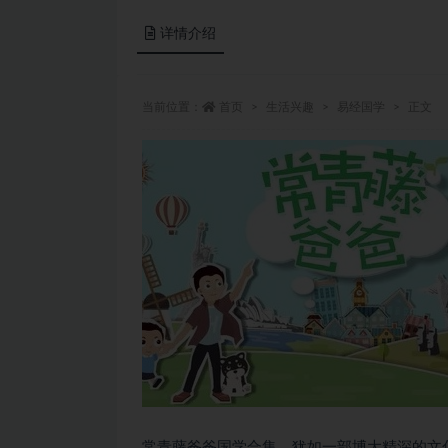
详情介绍
当前位置：
首页
生活兴趣
易经国学
正文
常青藤爸爸国学合集，犹如一部博大精深的文