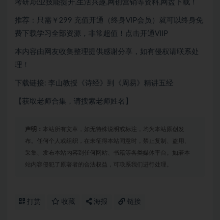
考研,职业技能提升,生活兴趣,网创营销等资料,网盘下载！
推荐：只需￥299
充值开通（终身VIP会员）就可以
终身免
费下载
学习全部资源，非常超值！点击开通VIIP
本内容由网友收集整理提供感谢分享，如有侵权请联系处
理！
下载链接: 李山教授《诗经》到《周易》精讲五经
【获取老师合集，请搜索老师姓名】
声明：
本站所有文章，如无特殊说明或标注，均为本站原创发
布。任何个人或组织，在未征得本站同意时，禁止复制、盗用、
采集、发布本站内容到任何网站、书籍等各类媒体平台。如若本
站内容侵犯了原著者的合法权益，可联系我们进行处理。
打赏
收藏
海报
链接