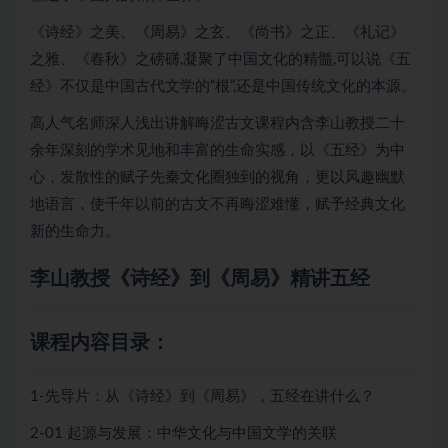
《诗经》之美、《周易》之玄、《尚书》之正、《礼记》
之雅、《春秋》之磅礴,凝聚了中国文化的精髓,可以说《五
经》不仅是中国古代文学的“根”,还是中国传统文化的本源。
高人气名师深人浅出讲解晦涩古文课程内含李山教授二十
余年深刻的学术见地和丰富的生命实感，以《五经》为中
心，发散性的赋子先秦文化圈独到的视角，更以风趣幽默
地语言，使千年以前的古文不再晦涩难懂，赋予经典文化
新的生命力。
李山教授《诗经》到《周易》精讲五经
课程内容目录：
1-先导片：从《诗经》到《周易》，五经在讲什么？
2-01 起源与发展：中华文化与中国文学的关联