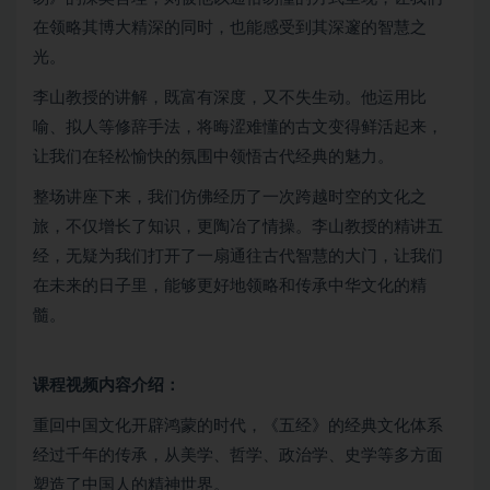
在领略其博大精深的同时，也能感受到其深邃的智慧之
光。
李山教授的讲解，既富有深度，又不失生动。他运用比
喻、拟人等修辞手法，将晦涩难懂的古文变得鲜活起来，
让我们在轻松愉快的氛围中领悟古代经典的魅力。
整场讲座下来，我们仿佛经历了一次跨越时空的文化之
旅，不仅增长了知识，更陶冶了情操。李山教授的精讲五
经，无疑为我们打开了一扇通往古代智慧的大门，让我们
在未来的日子里，能够更好地领略和传承中华文化的精
髓。
课程视频内容介绍：
重回中国文化开辟鸿蒙的时代，《五经》的经典文化体系
经过千年的传承，从美学、哲学、政治学、史学等多方面
塑造了中国人的精神世界。