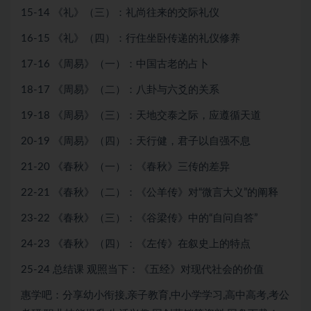
15-14 《礼》（三）：礼尚往来的交际礼仪
16-15 《礼》（四）：行住坐卧传递的礼仪修养
17-16 《周易》（一）：中国古老的占卜
18-17 《周易》（二）：八卦与六爻的关系
19-18 《周易》（三）：天地交泰之际，应遵循天道
20-19 《周易》（四）：天行健，君子以自强不息
21-20 《春秋》（一）：《春秋》三传的差异
22-21 《春秋》（二）：《公羊传》对“微言大义”的阐释
23-22 《春秋》（三）：《谷梁传》中的“自问自答”
24-23 《春秋》（四）：《左传》在叙史上的特点
25-24 总结课 观照当下：《五经》对现代社会的价值
惠学吧：分享幼小衔接,亲子教育,中小学学习,高中高考,考公