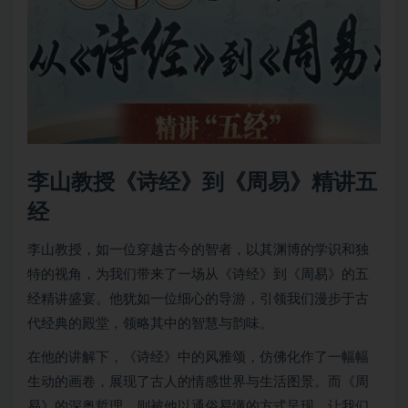
李山教授《诗经》到《周易》精讲五
经
李山教授，如一位穿越古今的智者，以其渊博的学识和独
特的视角，为我们带来了一场从《诗经》到《周易》的五
经精讲盛宴。他犹如一位细心的导游，引领我们漫步于古
代经典的殿堂，领略其中的智慧与韵味。
在他的讲解下，《诗经》中的风雅颂，仿佛化作了一幅幅
生动的画卷，展现了古人的情感世界与生活图景。而《周
易》的深奥哲理，则被他以通俗易懂的方式呈现，让我们