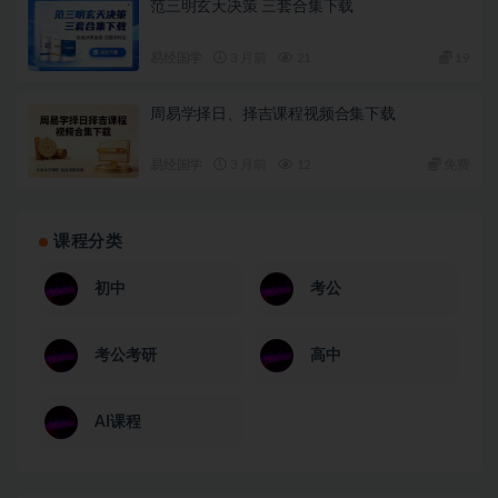
范三明玄天决策 三套合集下载
易经国学
3 月前
21
19
周易学择日、择吉课程视频合集下载
易经国学
3 月前
12
免费
课程分类
初中
考公
考公考研
高中
AI课程