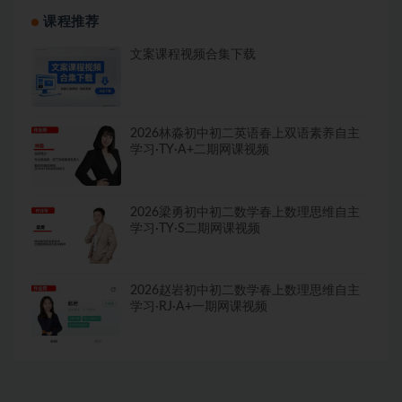
课程推荐
文案课程视频合集下载
2026林淼初中初二英语春上双语素养自主
学习·TY·A+二期网课视频
2026梁勇初中初二数学春上数理思维自主
学习·TY·S二期网课视频
2026赵岩初中初二数学春上数理思维自主
学习·RJ·A+一期网课视频