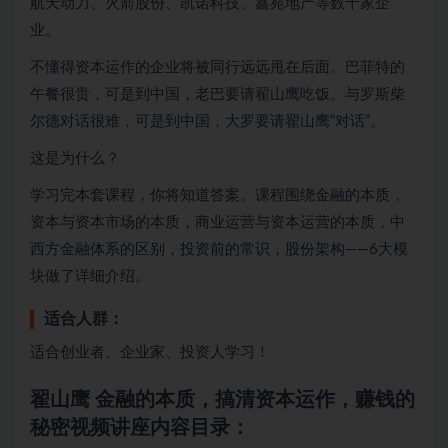
航天动力、火箭股份、凯诺科技、鑫苑地产等数十家企
业。
不懂得资本运作的企业将被同行远远甩在后面。巴菲特的
午餐很贵，可是到中国，老巴要请翟山鹰吃饭。与罗斯柴
尔德对话很难，可是到中国，大罗要请翟山鹰“对话”。
这是为什么？
学习完本套课程，你将知道答案。课程围绕金融的本质，
资本与资本市场的本质，商业运营与资本运营的本质，中
西方金融体系的区别，投资前的常识，股份架构——6大模
块做了详细介绍。
适合人群：
适合创业者、企业家、投资人学习！
翟山鹰 金融的本质，搞清资本运作，赚钱的
秘密视频讲座内容目录：