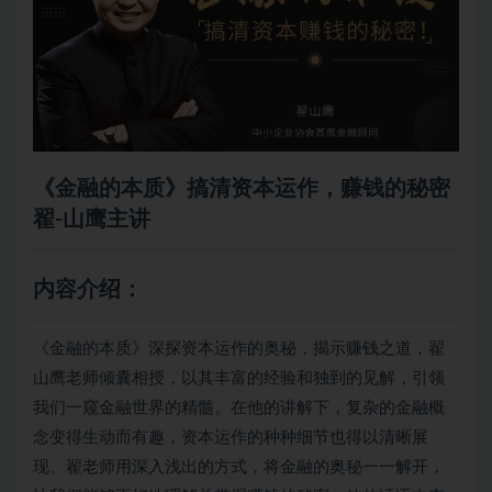
《金融的本质》搞清资本运作，赚钱的秘密
翟-山鹰主讲
内容介绍：
《金融的本质》深探资本运作的奥秘，揭示赚钱之道，翟
山鹰老师倾囊相授，以其丰富的经验和独到的见解，引领
我们一窥金融世界的精髓。在他的讲解下，复杂的金融概
念变得生动而有趣，资本运作的种种细节也得以清晰展
现。翟老师用深入浅出的方式，将金融的奥秘一一解开，