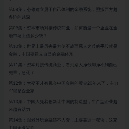
第08集：必修建立属于自己体制的金融系统，照搬西方越
多陷的越深
第09集：资本市场对接传统商业，如何衡量一个企业在金
融市场上值多少钱？
第10集：世界上最厉害最方便不战而屈人之兵的手段就是
金融，中国要建立自己的金融体系
第11集：资本对接传统商业，看到别人挣钱却挣不到自己
兜里，急死了
第12集：大变革才有机会中国金融的黄金20年来了，主力
军就是企业家
第13集：中国人凭着创新让中国的制造型，生产型企业越
来越有活力
第14集：跟老外玩金融还不入套，主要靠这一秘诀，这家
中国企业完胜