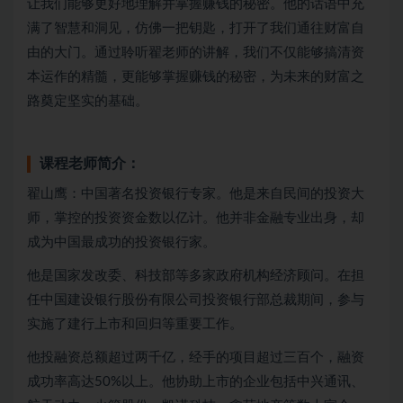
让我们能够更好地理解并掌握赚钱的秘密。他的话语中充
满了智慧和洞见，仿佛一把钥匙，打开了我们通往财富自
由的大门。通过聆听翟老师的讲解，我们不仅能够搞清资
本运作的精髓，更能够掌握赚钱的秘密，为未来的财富之
路奠定坚实的基础。
课程老师简介：
翟山鹰：中国著名投资银行专家。他是来自民间的投资大
师，掌控的投资资金数以亿计。他并非金融专业出身，却
成为中国最成功的投资银行家。
他是国家发改委、科技部等多家政府机构经济顾问。在担
任中国建设银行股份有限公司投资银行部总裁期间，参与
实施了建行上市和回归等重要工作。
他投融资总额超过两千亿，经手的项目超过三百个，融资
成功率高达50%以上。他协助上市的企业包括中兴通讯、