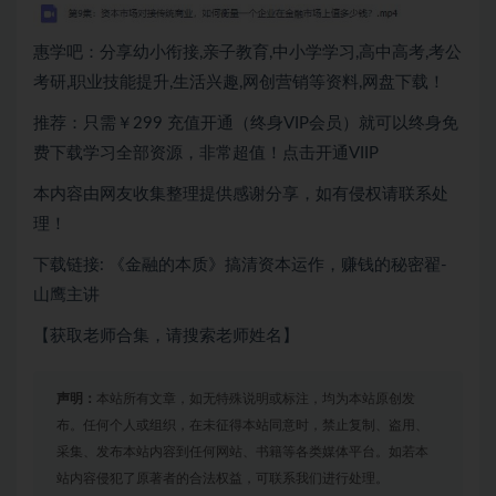
惠学吧：分享幼小衔接,亲子教育,中小学学习,高中高考,考公
考研,职业技能提升,生活兴趣,网创营销等资料,网盘下载！
推荐：只需￥299
充值开通（终身VIP会员）就可以
终身免
费下载
学习全部资源，非常超值！点击开通VIIP
本内容由网友收集整理提供感谢分享，如有侵权请联系处
理！
下载链接: 《金融的本质》搞清资本运作，赚钱的秘密翟-
山鹰主讲
【获取老师合集，请搜索老师姓名】
声明：
本站所有文章，如无特殊说明或标注，均为本站原创发
布。任何个人或组织，在未征得本站同意时，禁止复制、盗用、
采集、发布本站内容到任何网站、书籍等各类媒体平台。如若本
站内容侵犯了原著者的合法权益，可联系我们进行处理。