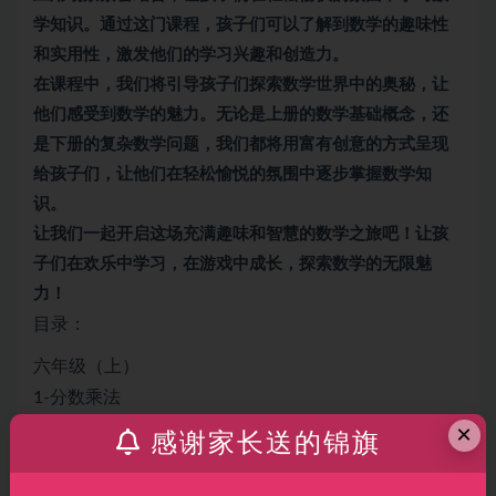
学知识。通过这门课程，孩子们可以了解到数学的趣味性
和实用性，激发他们的学习兴趣和创造力。
在课程中，我们将引导孩子们探索数学世界中的奥秘，让
他们感受到数学的魅力。无论是上册的数学基础概念，还
是下册的复杂数学问题，我们都将用富有创意的方式呈现
给孩子们，让他们在轻松愉悦的氛围中逐步掌握数学知
识。
让我们一起开启这场充满趣味和智慧的数学之旅吧！让孩
子们在欢乐中学习，在游戏中成长，探索数学的无限魅
力！
目录：
六年级（上）
1-分数乘法
4-比
×
感谢家长送的锦旗
3-分数除法
6-百分数(一)