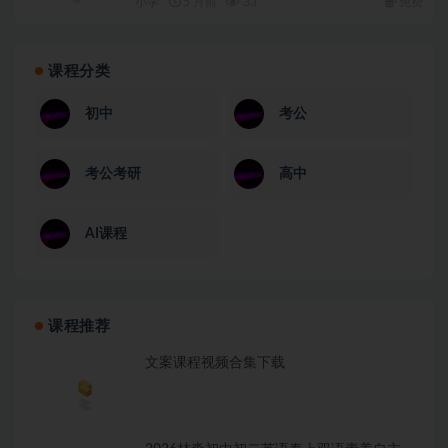
小学
5 月前
33
免费
课程分类
初中
考公
考公考研
高中
AI课程
课程推荐
文案课程视频合集下载